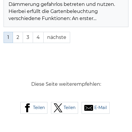
Dämmerung gefahrlos betreten und nutzen.
Hierbei erfüllt die Gartenbeleuchtung
verschiedene Funktionen: An erster…
1
2
3
4
nächste
Diese Seite weiterempfehlen:
Teilen
Teilen
E-Mail