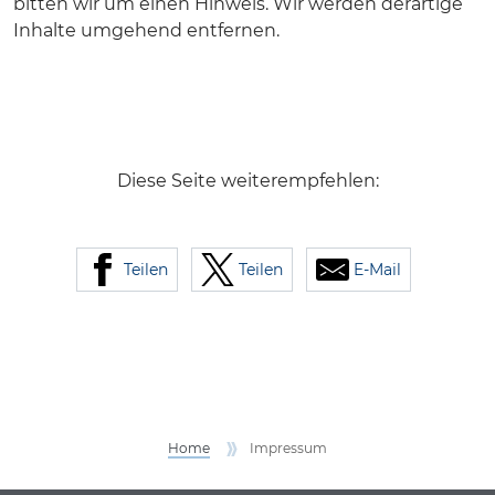
bitten wir um einen Hinweis. Wir werden derartige
Inhalte umgehend entfernen.
Diese Seite weiterempfehlen:
Teilen
Teilen
E-Mail
Home
Impressum