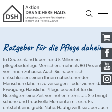
Gathmann Michaelis und Freunde 
springen
Link zu Home
S
Suchen
Ratgeber für die Pflege daheim
In Deutschland leben rund 5 Millionen
pflegebedürftige Menschen, mehr als 80 Prozent
von ihnen zuhause. Auch Sie haben sich
entschlossen, einen Ihnen nahestehenden
Menschen daheim zu versorgen – oder ziehen das in
Erwägung. Häusliche Pflege bedeutet für die
Beteiligten eine Zeit von hoher Intensität. Sie bringt
schöne und freudvolle Momente mit sich. Es
entsteht eine große Nähe. Häufig wirft sie aber auch