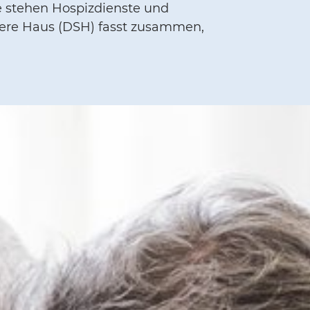
e stehen Hospizdienste und
chere Haus (DSH) fasst zusammen,