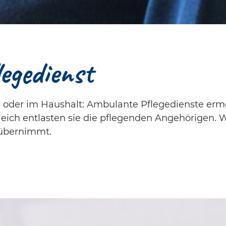
egedienst
 oder im Haushalt: Ambulante Pflegedienste ermö
ich entlasten sie die pflegenden Angehörigen. W
 übernimmt.