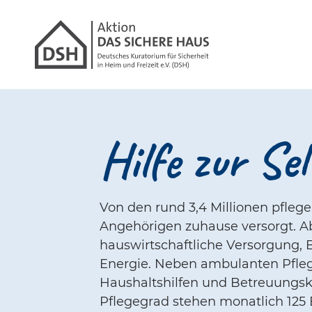
Gathmann Michaeli
Link zu Hom
Hilfe zur Sel
Von den rund 3,4 Millionen pfleg
Angehörigen zuhause versorgt. Ab
hauswirtschaftliche Versorgung, 
Energie. Neben ambulanten Pfleg
Haushaltshilfen und Betreuungsk
Pflegegrad stehen monatlich 125 