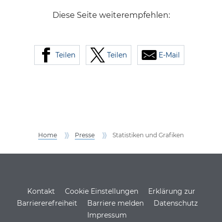
Diese Seite weiterempfehlen:
Teilen
Teilen
E-Mail
Home
Presse
Statistiken und Grafiken
Service Informationen
Kontakt
Cookie Einstellungen
Erklärung zur
Barriererefreiheit
Barriere melden
Datenschutz
Impressum