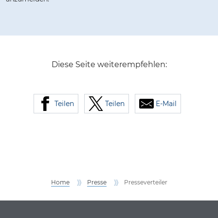
Diese Seite weiterempfehlen:
Teilen
Teilen
E-Mail
Home
Presse
Presseverteiler
Service Informationen