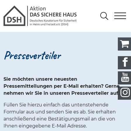
Gathmann Michaelis und Freunde 
springen
Link zu Home
S
Suchen
Presseverteiler
Sie möchten unsere neuesten
Pressemitteilungen per E-Mail erhalten? Gerne
nehmen wir Sie in unseren Presseverteiler auf.
Füllen Sie hierzu einfach das untenstehende
Formular aus und senden Sie es ab. Sie erhalten
anschließend eine Bestätigungsmail an die von
Ihnen eingegebene E-Mail Adresse.