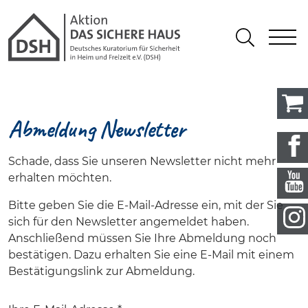
Gathmann Michaelis und Freunde
springen
Link zu Home
S
Suchen
Abmeldung Newsletter
Schade, dass Sie unseren Newsletter nicht mehr
erhalten möchten.
Bitte geben Sie die E-Mail-Adresse ein, mit der Sie
sich für den Newsletter angemeldet haben.
Anschließend müssen Sie Ihre Abmeldung noch
bestätigen. Dazu erhalten Sie eine E-Mail mit einem
Bestätigungslink zur Abmeldung.