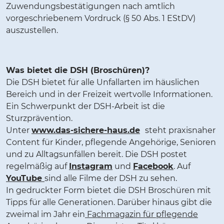
Zuwendungsbestätigungen nach amtlich
vorgeschriebenem Vordruck (§ 50 Abs. 1 EStDV)
auszustellen.
Was bietet die DSH (Broschüren)?
Die DSH bietet für alle Unfallarten im häuslichen
Bereich und in der Freizeit wertvolle Informationen.
Ein Schwerpunkt der DSH-Arbeit ist die
Sturzprävention.
Unter
www.das-sichere-haus.de
steht praxisnaher
Content für Kinder, pflegende Angehörige, Senioren
und zu Alltagsunfällen bereit. Die DSH postet
regelmäßig auf
Instagram
und
Facebook
. Auf
YouTube
sind alle Filme der DSH zu sehen.
In gedruckter Form bietet die DSH Broschüren mit
Tipps für alle Generationen. Darüber hinaus gibt die
zweimal im Jahr ein
Fachmagazin für pflegende