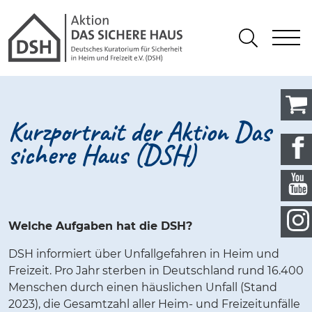
Gathmann Michaelis und Freunde
springen
Link zu Home
S
Suchen
Kurzportrait der Aktion Das
sichere Haus (DSH)
Welche Aufgaben hat die DSH?
DSH informiert über Unfallgefahren in Heim und
Freizeit. Pro Jahr sterben in Deutschland rund 16.400
Menschen durch einen häuslichen Unfall (Stand
2023), die Gesamtzahl aller Heim- und Freizeitunfälle