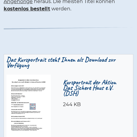
Angehörige
heraus. Die meisten Titel können
kostenlos bestellt
werden.
Das Kurzportrait steht Ihnen als Download zur
Verfügung
Kurzportrait der Aktion
Das Sichere Haus e.V.
(DSH)
244 KB