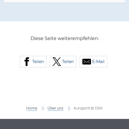
Diese Seite weiterempfehlen:
Teilen
Teilen
E-Mail
Home
Über uns
Kurzporträt DSH
Service Informationen