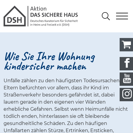
Gathmann Michaelis und Freunde
springen
Link zu Home
S
Suchen
Wie Sie Ihre Wohnung
kindersicher machen
Unfälle zählen zu den häufigsten Todesursachen.
Eltern befürchten vor allem, dass ihr Kind im
Straßenverkehr besonders gefährdet ist, dabei
lauern gerade in den eigenen vier Wänden
erhebliche Gefahren. Selbst wenn Heimunfälle nicht
tödlich enden, hinterlassen sie oft bleibende
gesundheitliche Schäden. Zu den häufigen
Unfallarten zählen Stürze, Ertrinken, Ersticken,