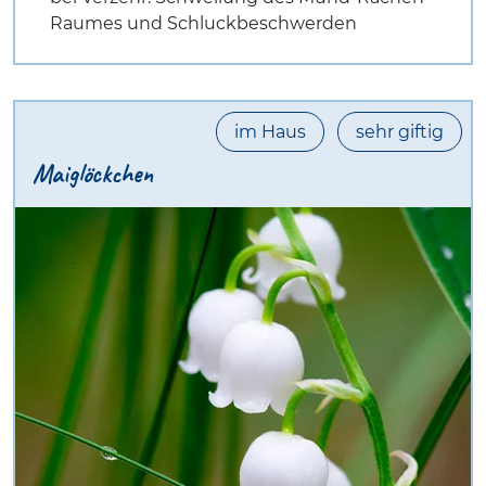
Raumes und Schluckbeschwerden
im Haus
sehr giftig
Maiglöckchen