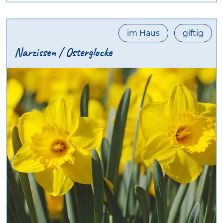
im Haus
giftig
Narzissen / Osterglocke