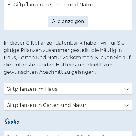
Giftpflanzen in Garten und Natur
Alle anzeigen
In dieser Giftpflanzendatenbank haben wir für Sie
giftige Pflanzen zusammengestellt, die häufig in
Haus, Garten und Natur vorkommen. Klicken Sie auf
die untenstehenden Buttons, um direkt zum
gewünschten Abschnitt zu gelangen.
Giftpflanzen im Haus
Giftpflanzen in Garten und Natur
Suche
Pflanze suchen