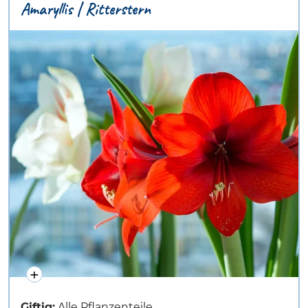
Amaryllis | Ritterstern
Giftig:
Alle Pflanzenteile