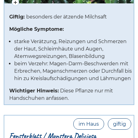
Giftig:
besonders der ätzende Milchsaft
Mögliche Symptome:
starke Verätzung, Reizungen und Schmerzen
der Haut, Schleimhäute und Augen,
Atemwegsreizungen, Blasenbildung
beim Verzehr: Magen-Darm-Beschwerden mit
Erbrechen, Magenschmerzen oder Durchfall bis
hin zu Kreislaufschädigungen und Lähmungen
Wichtiger Hinweis:
Diese Pflanze nur mit
Handschuhen anfassen.
im Haus
giftig
Fensterblatt / Monstera Deliciosa