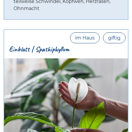
teilweise Schwindel, Kopfweh, Herzrasen,
Ohnmacht
im Haus
giftig
Einblatt | Spathiphyllum