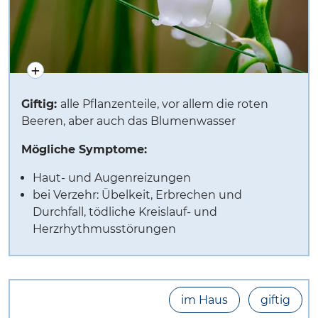
Giftig:
alle Pflanzenteile, vor allem die roten
Beeren, aber auch das Blumenwasser
Mögliche Symptome:
Haut- und Augenreizun­gen
bei Verzehr: Übelkeit, Erbrechen und
Durchfall, tödliche Kreislauf- und
Herzrhythmusstörungen
im Haus
giftig