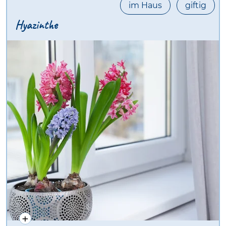
im Haus
giftig
Hyazinthe