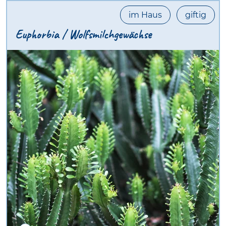
im Haus
giftig
Euphorbia / Wolfsmilchgewächse