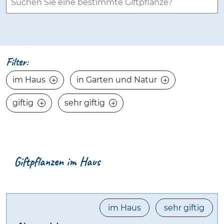
Filter:
im Haus
in Garten und Natur
giftig
sehr giftig
Giftpflanzen im Haus
im Haus
sehr giftig