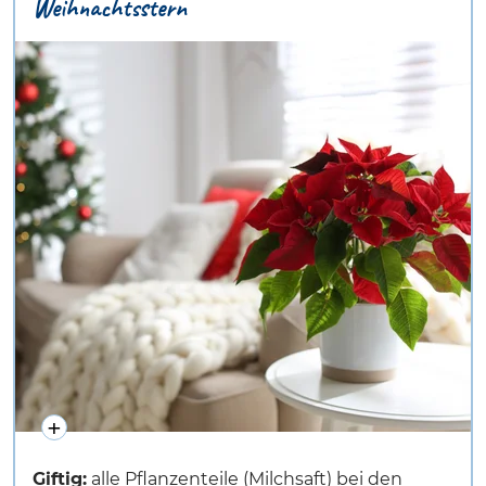
Weihnachtsstern
Giftig:
alle Pflanzenteile (Milchsaft) bei den