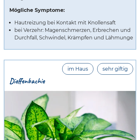
Mögliche Symptome:
Hautreizung bei Kontakt mit Knollensaft
bei Verzehr: Magenschmerzen, Erbrechen und
Durchfall, Schwindel, Krämpfen und Lähmunge
im Haus
sehr giftig
Dieffenbachie