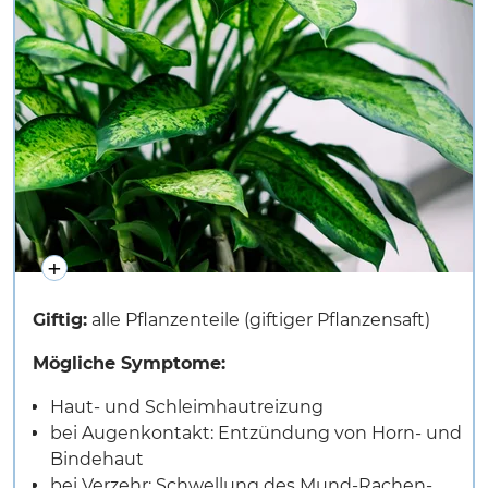
Giftig:
alle Pflanzenteile (giftiger Pflanzensaft)
Mögliche Symptome:
Haut- und Schleimhautreizung
bei Augenkontakt: Entzündung von Horn- und
Bindehaut
bei Verzehr: Schwellung des Mund-Rachen-