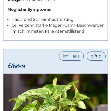
Mögliche Symptome:
Haut- und Schleimhautreizung
bei Verzehr: starke Magen-Darm-Beschwerden,
im schlimmsten Falle Atemstillstand
im Haus
giftig
Efeutute