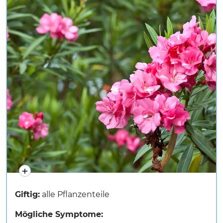
Giftig:
alle Pflanzenteile
Mögliche Symptome: