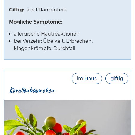
Giftig:
alle Pflanzenteile
Mögliche Symptome:
allergische Hautreaktionen
bei Verzehr: Übelkeit, Erbrechen,
Magenkrämpfe, Durchfall
im Haus
giftig
Korallenbäumchen