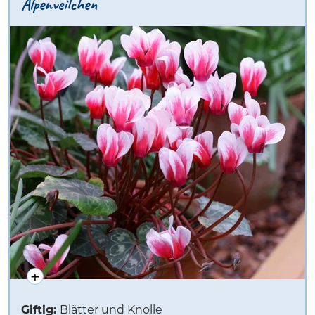
Alpenveilchen
Giftig:
Blätter und Knolle