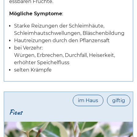
essbaren Früchte.
Mögliche Symptome
:
Starke Reizungen der Schleimhäute,
Schleimhautschwellungen, Bläschenbildung
Hautreizungen durch den Pflanzensaft
bei Verzehr:
Würgen, Erbrechen, Durchfall, Heiserkeit,
erhöhter Speichelfluss
selten Krämpfe
im Haus
giftig
Ficus