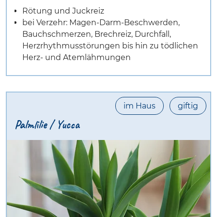
Rötung und Juckreiz
bei Verzehr: Magen-Darm-Beschwerden,
Bauchschmerzen, Brechreiz, Durchfall,
Herzrhythmusstörungen bis hin zu tödlichen
Herz- und Atemlähmungen
im Haus
giftig
Palmlilie / Yucca