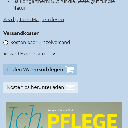
Balkongärtnern: Gut für die Seele, gut für die
Natur
Als digitales Magazin lesen
Versandkosten
kostenloser Einzelversand
Anzahl Exemplare:
Kostenlos herunterladen