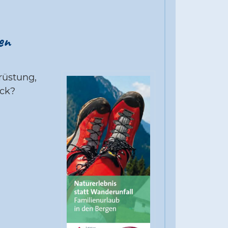
en
rüstung,
ack?