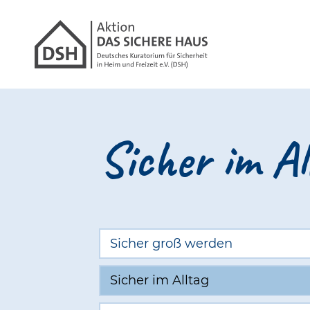
Gathmann Michaeli
Link zu Hom
Sicher im Al
Sicher groß werden
Sicher im Alltag