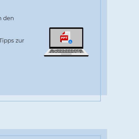
h den
Tipps zur