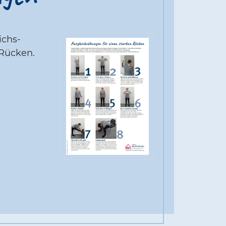
ichs-
Rücken.