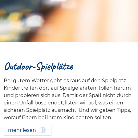
Outdoor-Spielplätze
Bei gutem Wetter geht es raus auf den Spielplatz.
Kinder treffen dort auf Spielgefährten, tollen herum
und probieren sich aus. Damit der Spaß nicht durch
einen Unfall böse endet, listen wir auf, was einen
sicheren Spielplatz ausmacht. Und wir geben Tipps,
worauf Eltern bei ihrem Kind achten sollten.
mehr lesen