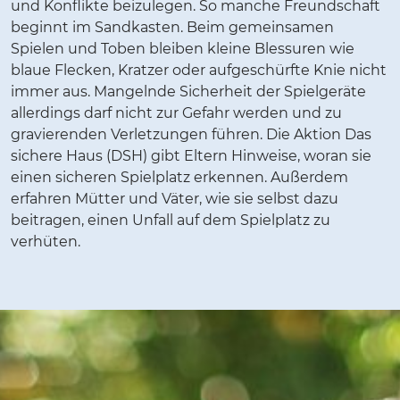
und Konflikte beizulegen. So manche Freundschaft
beginnt im Sandkasten. Beim gemeinsamen
Spielen und Toben bleiben kleine Blessuren wie
blaue Flecken, Kratzer oder aufgeschürfte Knie nicht
immer aus. Mangelnde Sicherheit der Spielgeräte
allerdings darf nicht zur Gefahr werden und zu
gravierenden Verletzungen führen. Die Aktion Das
sichere Haus (DSH) gibt Eltern Hinweise, woran sie
einen sicheren Spielplatz erkennen. Außerdem
erfahren Mütter und Väter, wie sie selbst dazu
beitragen, einen Unfall auf dem Spielplatz zu
verhüten.