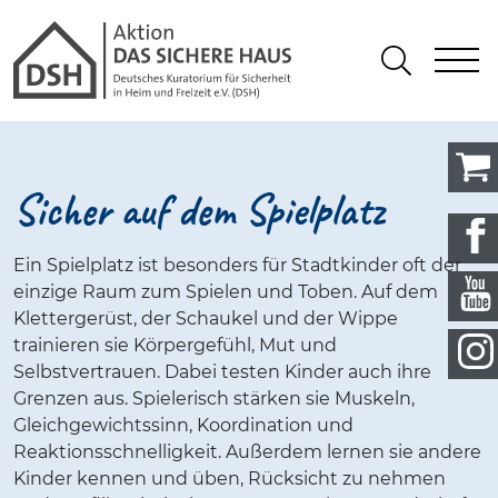
Gathmann Michaelis und Freunde 
springen
Link zu Home
S
Suchen
Sicher auf dem Spielplatz
Ein Spielplatz ist besonders für Stadtkinder oft der
einzige Raum zum Spielen und Toben. Auf dem
Klettergerüst, der Schaukel und der Wippe
trainieren sie Körpergefühl, Mut und
Selbstvertrauen. Dabei testen Kinder auch ihre
Grenzen aus. Spielerisch stärken sie Muskeln,
Gleichgewichtssinn, Koordination und
Reaktionsschnelligkeit. Außerdem lernen sie andere
Kinder kennen und üben, Rücksicht zu nehmen