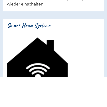
wieder einschalten.
Smart-Home-Systeme
Intelligente Herdwächter lassen sich mit Smart-
Home-Systemen vernetzen. Dann kann der