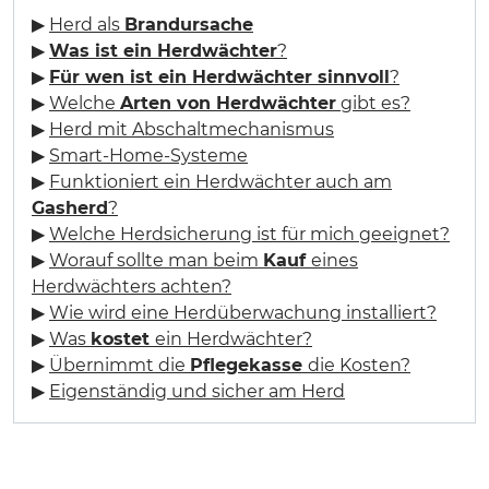
▶
Herd als
Brandursache
▶
Was ist ein Herdwächter
?
▶
Für wen ist ein Herdwächter sinnvoll
?
▶
Welche
Arten von Herdwächter
gibt es?
▶
Herd mit Abschaltmechanismus
▶
Smart-Home-Systeme
▶
Funktioniert ein Herdwächter auch am
Gasherd
?
▶
Welche Herdsicherung ist für mich geeignet?
▶
Worauf sollte man beim
Kauf
eines
Herdwächters achten?
▶
Wie wird eine Herdüberwachung installiert?
▶
Was
kostet
ein Herdwächter?
▶
Übernimmt die
Pflegekasse
die Kosten?
▶
Eigenständig und sicher am Herd