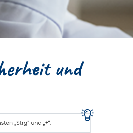
herheit und
sten „Strg“ und „+“.