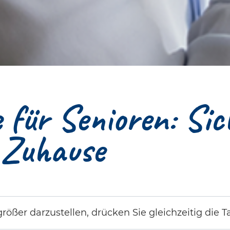
für Senioren: Sic
 Zuhause
rößer darzustellen, drücken Sie gleichzeitig die Ta