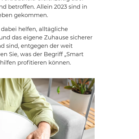
 betroffen. Allein 2023 sind in
 Leben gekommen.
bei helfen, alltägliche
 und das eigene Zuhause sicherer
d sind, entgegen der weit
n Sie, was der Begriff „Smart
ilfen profitieren können.