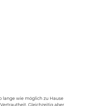
so lange wie möglich zu Hause
ertrautheit. Gleichzeitig aber