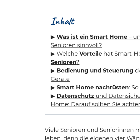
Inhalt
▶
Was ist ein Smart Home
– un
Senioren sinnvoll?
▶
Welche
Vorteile
hat Smart-
Senioren
?
▶
Bedienung und Steuerung
d
Geräte
▶
Smart Home nachrüsten
: So
▶
Datenschutz
und Datensiche
Home: Darauf sollten Sie achte
Viele Senioren und Seniorinnen m
leben, denn die eigenen vier Wänd