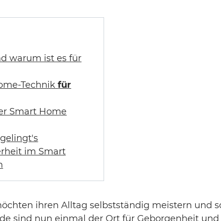
d warum ist es für
Home-Technik
für
er Smart Home
 gelingt's
rheit im Smart
n
öchten ihren Alltag selbstständig meistern und 
e sind nun einmal der Ort für Geborgenheit und V