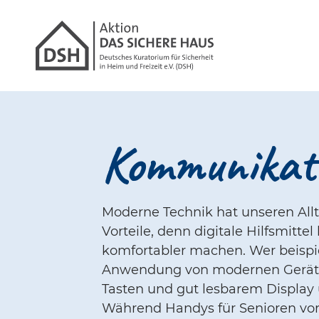
Gathmann Michael
Link zu Hom
Kommunikati
Moderne Technik hat unseren Allt
Vorteile, denn digitale Hilfsmitt
komfortabler machen. Wer beispi
Anwendung von modernen Geräten
Tasten und gut lesbarem Display 
Während Handys für Senioren vor