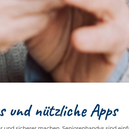
 und nützliche Apps
er und sicherer machen. Seniorenhandys sind ein