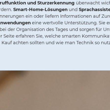
ruffunktion und Sturzerkennung
überwacht wich
ordern.
Smart-Home-Lösungen
und
Sprachassist
nnerungen ein oder liefern Informationen auf Zuruf
 Anwendungen
eine wertvolle Unterstützung. Sie e
i der Organisation des Tages und sorgen für Un
er Seite erfahren Sie, welche smarten Kommunikati
Kauf achten sollten und wie man Technik so nutzt,