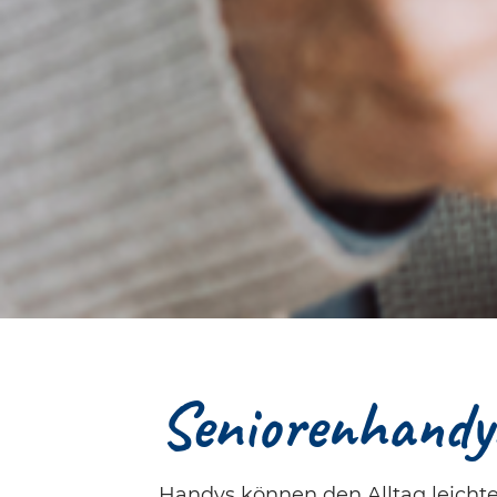
Seniorenhandys
Handys können den Alltag leicht