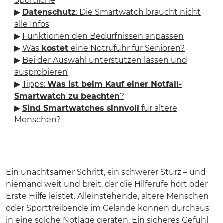
Sportliche
▶
Datenschutz
: Die Smartwatch braucht nicht
alle Infos
▶
Funktionen den Bedürfnissen anpassen
▶
Was
kostet
eine Notrufuhr für Senioren?
▶
Bei der Auswahl unterstützen lassen und
ausprobieren
▶
Tipps:
Was ist beim Kauf einer Notfall-
Smartwatch zu beachten
?
▶
Sind Smartwatches sinnvoll
für ältere
Menschen?
Ein unachtsamer Schritt, ein schwerer Sturz – und
niemand weit und breit, der die Hilferufe hört oder
Erste Hilfe leistet. Alleinstehende, ältere Menschen
oder Sporttreibende im Gelände können durchaus
in eine solche Notlage geraten. Ein sicheres Gefühl