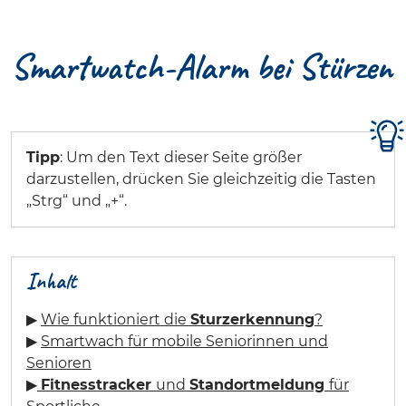
Smartwatch-Alarm bei Stürzen
Tipp
: Um den Text dieser Seite größer
darzustellen, drücken Sie gleichzeitig die Tasten
„Strg“ und „+“.
Inhalt
▶
Wie funktioniert die
Sturzerkennung
?
▶
Smartwach für mobile Seniorinnen und
Senioren
▶
Fitnesstracker
und
Standortmeldung
für