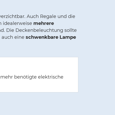
verzichtbar. Auch Regale und die
n idealerweise
mehrere
nd. Die Deckenbeleuchtung sollte
n auch eine
schwenkbare Lampe
 mehr benötigte elektrische