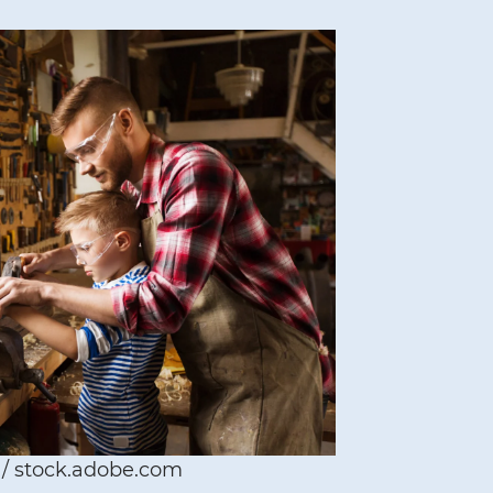
 / stock.adobe.com