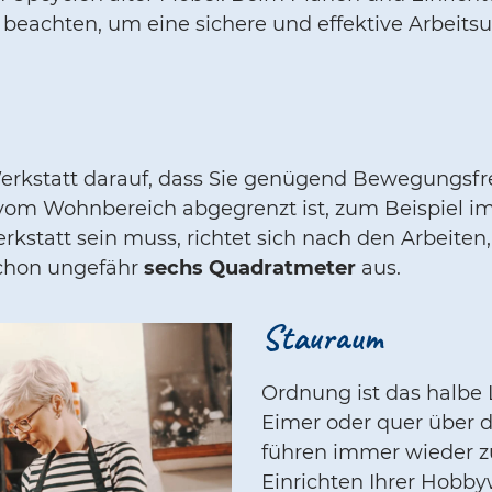
u beachten, um eine sichere und effektive Arbeit
erkstatt darauf, dass Sie genügend Bewegungsfre
vom Wohnbereich abgegrenzt ist, zum Beispiel im
kstatt sein muss, richtet sich nach den Arbeiten,
schon ungefähr
sechs Quadratmeter
aus.
Stauraum
Ordnung ist das halbe
Eimer oder quer über d
führen immer wieder zu
Einrichten Ihrer Hobb