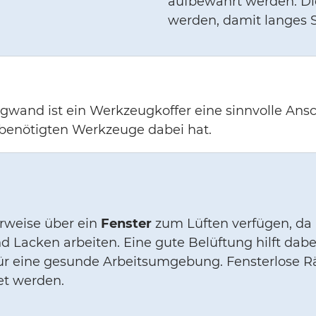
aufbewahrt werden. Die
werden, damit langes S
wand ist ein Werkzeugkoffer eine sinnvolle Ansc
 benötigten Werkzeuge dabei hat.
erweise über ein
Fenster
zum Lüften verfügen, da
nd Lacken arbeiten. Eine gute Belüftung hilft d
für eine gesunde Arbeitsumgebung. Fensterlose R
et werden.