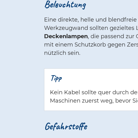
Beleuchtung
Eine direkte, helle und blendfre
Werkzeugwand sollten gezieltes 
Deckenlampen
, die passend zur
mit einem Schutzkorb gegen Zers
nützlich sein.
Tipp
Kein Kabel sollte quer durch d
Maschinen zuerst weg, bevor S
Gefahrstoffe