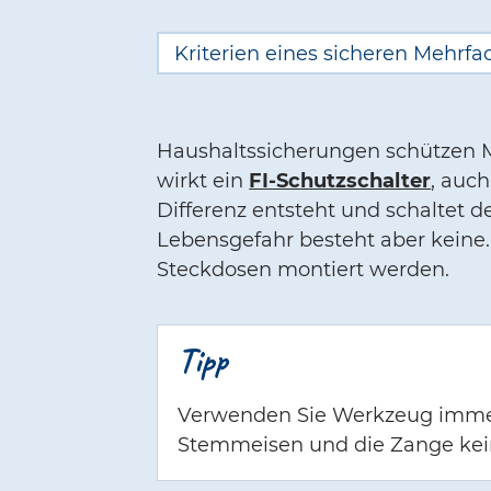
Kriterien eines sicheren Mehrfa
Haushaltssicherungen schützen M
wirkt ein
FI-Schutzschalter
, auc
Differenz entsteht und schaltet d
Lebensgefahr besteht aber keine.
Steckdosen montiert werden.
Tipp
Verwenden Sie Werkzeug immer 
Stemmeisen und die Zange ke