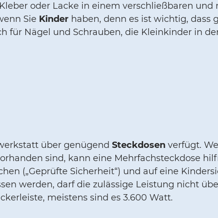
 Kleber oder Lacke in einem verschließbaren und
 wenn Sie
Kinder
haben, denn es ist wichtig, dass 
uch für Nägel und Schrauben, die Kleinkinder in
imwerkstatt über genügend
Steckdosen
verfügt. W
rhanden sind, kann eine Mehrfachsteckdose hilfre
chen („Geprüfte Sicherheit“) und auf eine Kinder
ssen werden, darf die zulässige Leistung nicht übe
ckerleiste, meistens sind es 3.600 Watt.