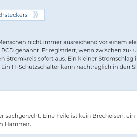
chsteckers
enschen nicht immer ausreichend vor einem elek
h RCD genannt. Er registriert, wenn zwischen zu-
en Stromkreis sofort aus. Ein kleiner Stromschlag
 Ein FI-Schutzschalter kann nachträglich in den 
sachgerecht. Eine Feile ist kein Brecheisen, ei
in Hammer.