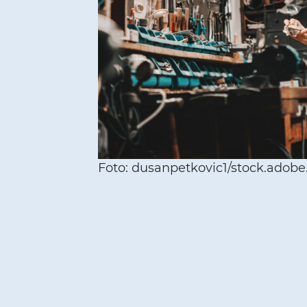
Foto: dusanpetkovic1/stock.adob