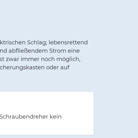
trischen Schlag; lebensrettend
 und abfließendem Strom eine
 ist zwar immer noch möglich,
Sicherungskasten oder auf
n Schraubendreher kein