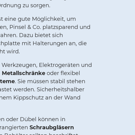
Ordnung zu sorgen.
st eine gute Möglichkeit, um
n, Pinsel & Co. platzsparend und
ahren. Dazu bietet sich
chplatte mit Halterungen an, die
t wird.
 Werkzeugen, Elektrogeräten und
h
Metallschränke
oder flexibel
steme
. Sie müssen stabil stehen
astet werden. Sicherheitshalber
einem Kippschutz an der Wand
en oder Dübel können in
rangierten
Schraubgläsern