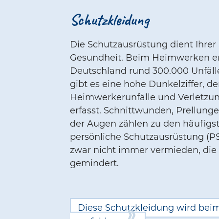
Schutzkleidung
Die Schutzausrüstung dient Ihrer
Gesundheit. Beim Heimwerken ere
Deutschland rund 300.000 Unfälle
gibt es eine hohe Dunkelziffer, de
Heimwerkerunfälle und Verletzu
erfasst. Schnittwunden, Prellung
der Augen zählen zu den häufigst
persönliche Schutzausrüstung (P
zwar nicht immer vermieden, die 
gemindert.
Diese Schutzkleidung wird be