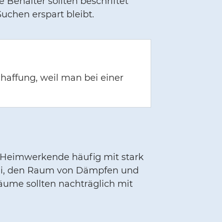
 Behälter sollten beschriftet
uchen erspart bleibt.
haffung, weil man bei einer
 Heimwerkende häufig mit stark
abei, den Raum von Dämpfen und
äume sollten nachträglich mit