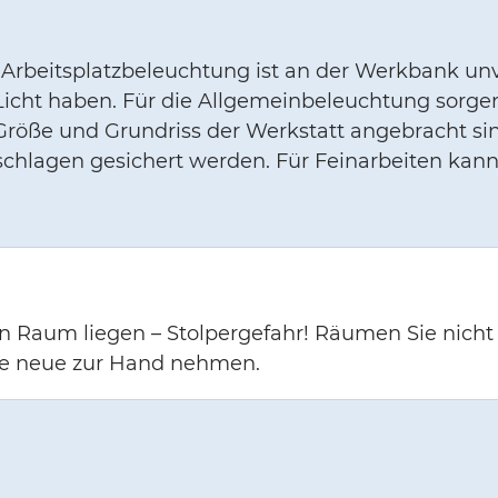
ie Arbeitsplatzbeleuchtung ist an der Werkbank un
Licht haben. Für die Allgemeinbeleuchtung sorge
 Größe und Grundriss der Werkstatt angebracht si
chlagen gesichert werden. Für Feinarbeiten kan
en Raum liegen – Stolpergefahr! Räumen Sie nicht
ie neue zur Hand nehmen.