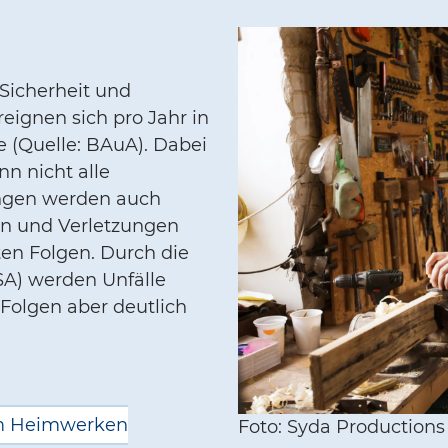
 Sicherheit und
ignen sich pro Jahr in
 (Quelle: BAuA). Dabei
nn nicht alle
ngen werden auch
en und Verletzungen
en Folgen. Durch die
SA) werden Unfälle
Folgen aber deutlich
im Heimwerken
Foto: Syda Productions