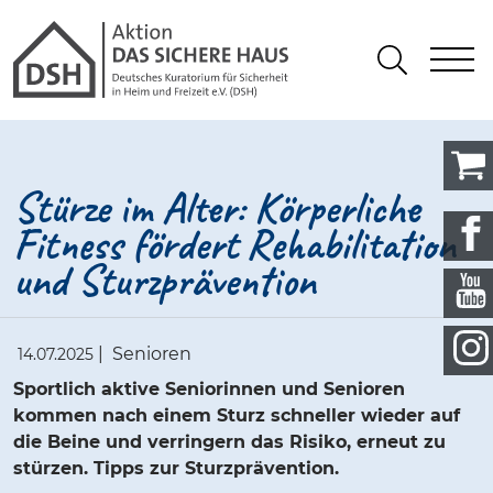
Gathmann Michaelis und Freunde
springen
Link zu Home
S
Suchen
Stürze im Alter: Körperliche
Fitness fördert Rehabilitation
und Sturzprävention
|
Senioren
14.07.2025
Sportlich aktive Seniorinnen und Senioren
kommen nach einem Sturz schneller wieder auf
die Beine und verringern das Risiko, erneut zu
stürzen. Tipps zur Sturzprävention.