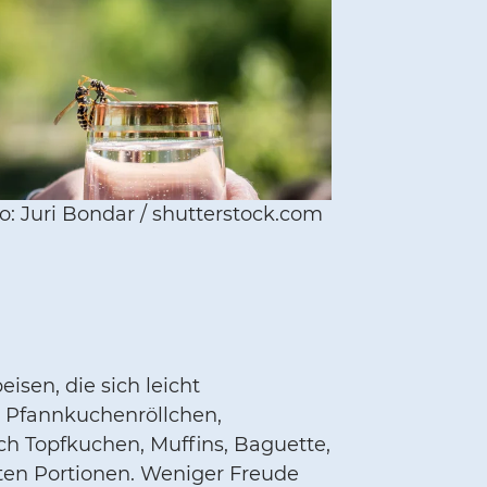
o: Juri Bondar / shutterstock.com
isen, die sich leicht
e Pfannkuchenröllchen,
ch Topfkuchen, Muffins, Baguette,
ten Portionen. Weniger Freude