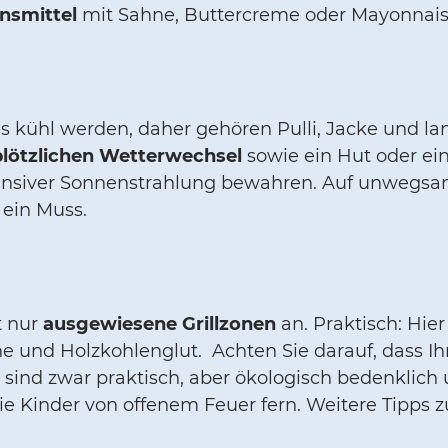
ensmittel
mit Sahne, Buttercreme oder Mayonnaise 
ühl werden, daher gehören Pulli, Jacke und la
plötzlichen Wetterwechsel
sowie ein Hut oder ei
tensiver Sonnenstrahlung bewahren. Auf unwegsa
 ein Muss.
t nur
ausgewiesene Grillzonen
an. Praktisch: Hie
 und Holzkohlenglut. Achten Sie darauf, dass Ihr 
s sind zwar praktisch, aber ökologisch bedenklic
Sie Kinder von offenem Feuer fern. Weitere Tipps 