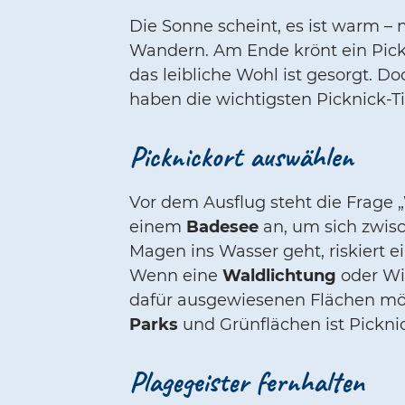
Die Sonne scheint, es ist warm –
Wandern. Am Ende krönt ein Pickn
das leibliche Wohl ist gesorgt. 
haben die wichtigsten Picknick-T
Picknickort auswählen
Vor dem Ausflug steht die Frage
einem
Badesee
an, um sich zwis
Magen ins Wasser geht, riskiert ei
Wenn eine
Waldlichtung
oder Wi
dafür ausgewiesenen Flächen mög
Parks
und Grünflächen ist Pickni
Plagegeister fernhalten