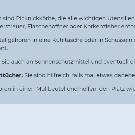
 sind Picknickkörbe, die alle wichtigen Utensilie
fferstreuer, Flaschenöffner oder Korkenzieher enth
l gehören in eine Kühltasche oder in Schüsseln 
nt.
Sie auch an Sonnenschutzmittel und eventuell e
ttücher:
Sie sind hilfreich, falls mal etwas daneb
ren in einen Müllbeutel und helfen, den Platz wi