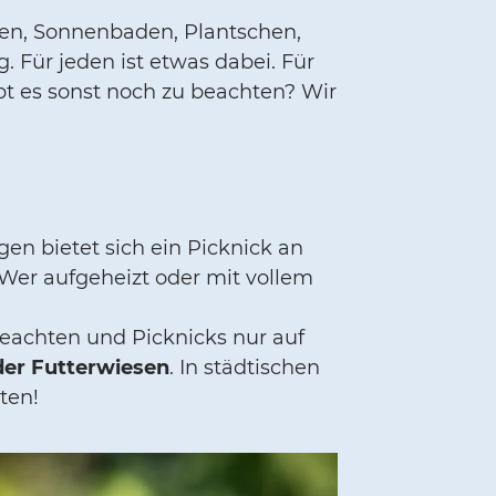
cken, Sonnenbaden, Plantschen,
 Für jeden ist etwas dabei. Für
bt es sonst noch zu beachten? Wir
n bietet sich ein Picknick an
Wer aufgeheizt oder mit vollem
 beachten und Picknicks nur auf
der Futterwiesen
. In städtischen
ten!