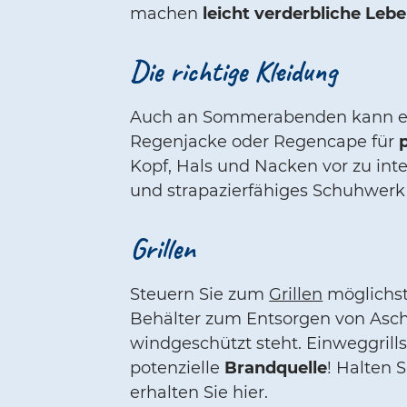
machen
leicht verderbliche Leb
Die richtige Kleidung
Auch an Sommerabenden kann es k
Regenjacke oder Regencape für
Kopf, Hals und Nacken vor zu in
und strapazierfähiges Schuhwerk
Grillen
Steuern Sie zum
Grillen
möglichs
Behälter zum Entsorgen von Asche
windgeschützt steht. Einweggrill
potenzielle
Brandquelle
! Halten 
erhalten Sie hier.