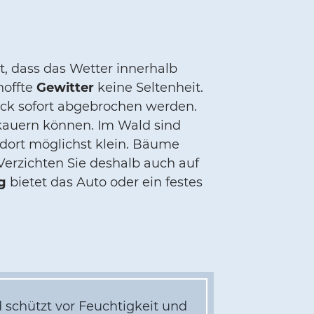
et, dass das Wetter innerhalb
hoffte
Gewitter
keine Seltenheit.
nick sofort abgebrochen werden.
h kauern können. Im Wald sind
dort möglichst klein. Bäume
Verzichten Sie deshalb auch auf
g
bietet das Auto oder ein festes
d schützt vor Feuchtigkeit und