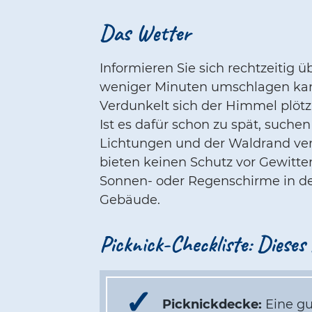
Das Wetter
Informieren Sie sich rechtzeitig 
weniger Minuten umschlagen kann
Verdunkelt sich der Himmel plötzl
Ist es dafür schon zu spät, suche
Lichtungen und der Waldrand verh
bieten keinen Schutz vor Gewitter
Sonnen- oder Regenschirme in d
Gebäude.
Picknick-Checkliste: Dieses
Picknickdecke:
Eine gu