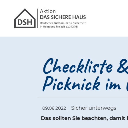
Gathmann Michael
Link zu Hom
Checkliste &
Picknick im
|
Sicher unterwegs
09.06.2022
Das sollten Sie beachten, damit 