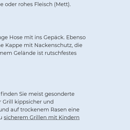
oder rohes Fleisch (Mett).
nge Hose mit ins Gepäck. Ebenso
ne Kappe mit Nackenschutz, die
mem Gelände ist rutschfestes
r finden Sie meist gesonderte
Grill kippsicher und
h und auf trockenem Rasen eine
zu
sicherem Grillen mit Kindern