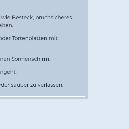
n wie Besteck, bruchsicheres
alten.
oder Tortenplatten mit
inen Sonnenschirm.
engeht.
eder sauber zu verlassen.