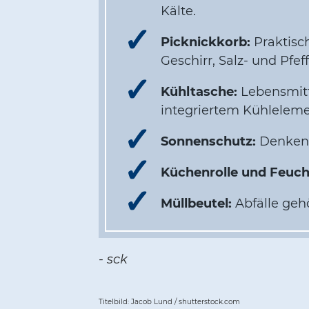
Kälte.
Picknickkorb:
Praktisch
Geschirr, Salz- und Pfe
Kühltasche:
Lebensmitte
integriertem Kühleleme
Sonnenschutz:
Denken 
Küchenrolle und Feuch
Müllbeutel:
Abfälle gehö
- sck
Titelbild: Jacob Lund / shutterstock.com