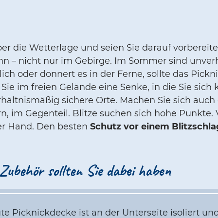
über die Wetterlage und seien Sie darauf vorbereit
 – nicht nur im Gebirge. Im Sommer sind unver
ich oder donnert es in der Ferne, sollte das Pick
n Sie im freien Gelände eine Senke, in die Sie sic
ältnismäßig sichere Orte. Machen Sie sich auch 
n, im Gegenteil. Blitze suchen sich hohe Punkte. 
er Hand. Den besten
Schutz vor einem Blitzschla
 Zubehör sollten Sie dabei haben
te Picknickdecke ist an der Unterseite isoliert un