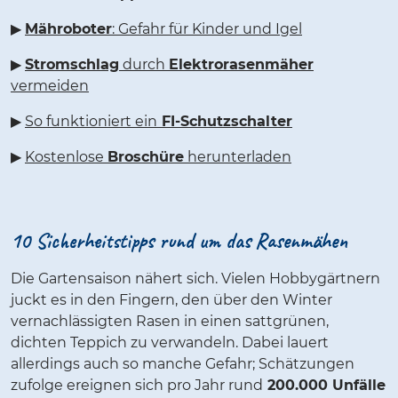
▶
Mähroboter
: Gefahr für Kinder und Igel
▶
Stromschlag
durch
Elektrorasenmäher
vermeiden
▶
So funktioniert ein
FI-Schutzschalter
▶
Kostenlose
Broschüre
herunterladen
10 Sicherheitstipps rund um das Rasenmähen
Die Gartensaison nähert sich. Vielen Hobbygärtnern
juckt es in den Fingern, den über den Winter
vernachlässigten Rasen in einen sattgrünen,
dichten Teppich zu verwandeln. Dabei lauert
allerdings auch so manche Gefahr; Schätzungen
zufolge ereignen sich pro Jahr rund
200.000 Unfälle