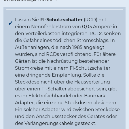
Lassen Sie
FI-Schutzschalter
(RCD) mit
einem Nennfehlerstrom von 0,03 Ampere in
den Verteilerkasten integrieren. RCDs senken
die Gefahr eines tödlichen Stromschlags. In
Außenanlagen, die nach 1985 angelegt
wurden, sind RCDs verpflichtend. Für ältere
Gärten ist die Nachrüstung bestehender
Stromkreise mit einem FI-Schutzschalter
eine dringende Empfehlung. Sollte die
Steckdose nicht über die Hausverteilung
über einen FI-Schalter abgesichert sein, gibt
es im Elektrofachhandel oder Baumarkt,
Adapter, die einzelne Steckdosen absichern.
Ein solcher Adapter wird zwischen Steckdose
und den Anschlussstecker des Gerätes oder
des Verlängerungskabels gesteckt.