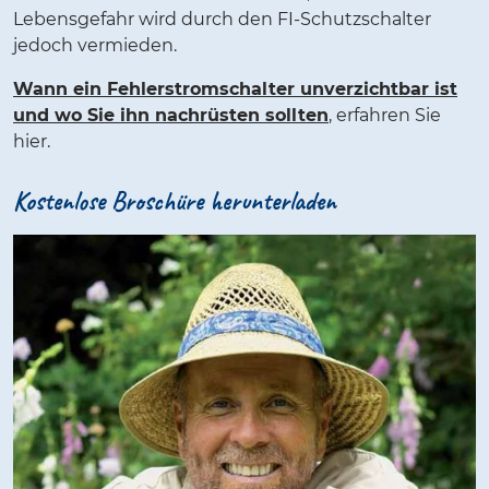
Lebensgefahr wird durch den FI-Schutzschalter
jedoch vermieden.
Wann ein Fehlerstromschalter unverzichtbar ist
und wo Sie ihn nachrüsten sollten
, erfahren Sie
hier.
Kostenlose Broschüre herunterladen