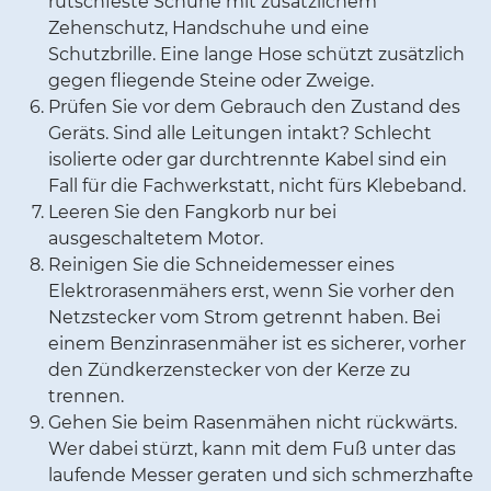
rutschfeste Schuhe mit zusätzlichem
Zehenschutz, Handschuhe und eine
Schutzbrille. Eine lange Hose schützt zusätzlich
gegen fliegende Steine oder Zweige.
Prüfen Sie vor dem Gebrauch den Zustand des
Geräts. Sind alle Leitungen intakt? Schlecht
isolierte oder gar durchtrennte Kabel sind ein
Fall für die Fachwerkstatt, nicht fürs Klebeband.
Leeren Sie den Fangkorb nur bei
ausgeschaltetem Motor.
Reinigen Sie die Schneidemesser eines
Elektrorasenmähers erst, wenn Sie vorher den
Netzstecker vom Strom getrennt haben. Bei
einem Benzinrasenmäher ist es sicherer, vorher
den Zündkerzenstecker von der Kerze zu
trennen.
Gehen Sie beim Rasenmähen nicht rückwärts.
Wer dabei stürzt, kann mit dem Fuß unter das
laufende Messer geraten und sich schmerzhafte