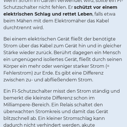
Wenn Strom im Garten verwendet wird, sollte ein FI-
Schutzschalter nicht fehlen. Er
schützt vor einem
elektrischen Schlag und rettet Leben
, falls etwa
beim Mähen mit dem Elektromäher das Kabel
durchtrennt wird.
Bei einem elektrischen Gerät fließt der benötigte
Strom über das Kabel zum Gerät hin und in gleicher
Stärke wieder zurück. Berührt dagegen ein Mensch
ein ungenügend isoliertes Gerät, fließt durch seinen
Körper ein mehr oder weniger starker Strom (=
Fehlerstrom) zur Erde. Es gibt eine Differenz
zwischen zu- und abfließendem Strom.
Ein FI-Schutzschalter misst den Strom ständig und
bemerkt die kleinste Differenz schon im
Milliampere-Bereich. Ein Relais schaltet den
überwachten Stromkreis und damit das Gerät
blitzschnell ab. Ein kleiner Stromschlag kann
dadurch nicht verhindert werden, akute