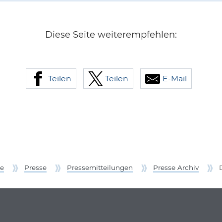
Diese Seite weiterempfehlen:
Teilen
Teilen
E-Mail
e
Presse
Pressemitteilungen
Presse Archiv
onen