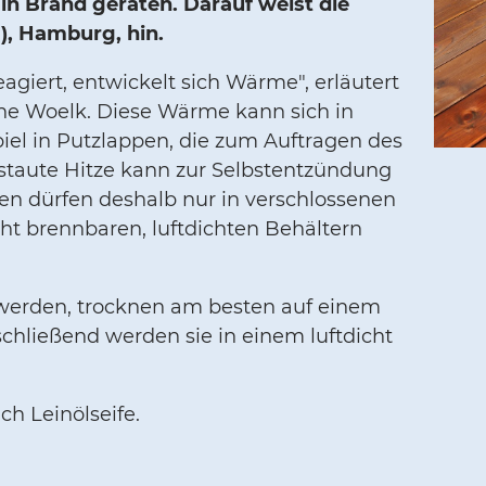
in Brand geraten. Darauf weist die
, Hamburg, hin.
eagiert, entwickelt sich Wärme", erläutert
ne Woelk. Diese Wärme kann sich in
piel in Putzlappen, die zum Auftragen des
staute Hitze kann zur Selbstentzündung
pen dürfen deshalb nur in verschlossenen
ht brennbaren, luftdichten Behältern
 werden, trocknen am besten auf einem
chließend werden sie in einem luftdicht
ch Leinölseife.