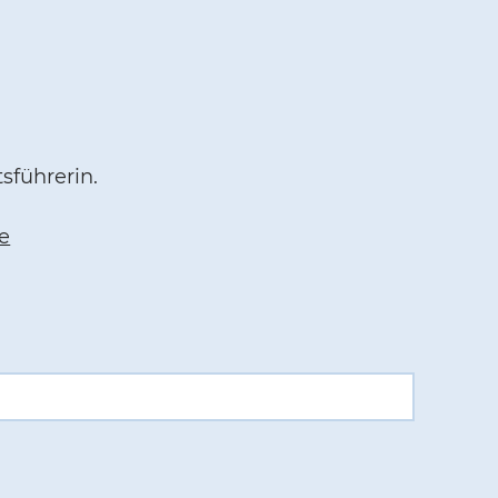
sführerin.
e