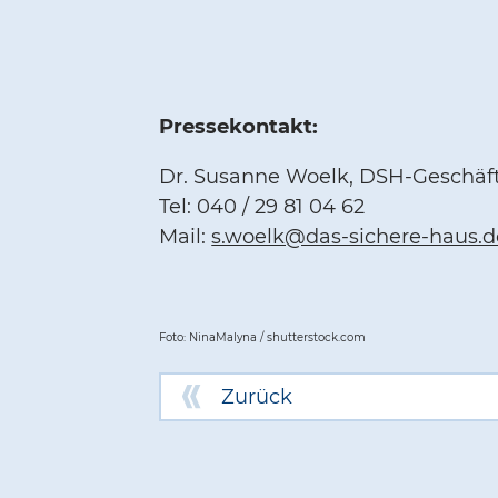
Pressekontakt:
Dr. Susanne Woelk, DSH-Geschäft
Tel: 040 / 29 81 04 62
Mail:
s.woelk@das-sichere-haus.d
Foto: NinaMalyna / shutterstock.com
Zurück