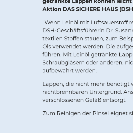
getränkte Lappen können leicht 
Aktion DAS SICHERE HAUS (DSH)
"Wenn Leinöl mit Luftsauerstoff r
DSH-Geschäftsführerin Dr. Susan
textilen Stoffen stauen, zum Beis
Öls verwendet werden. Die aufge
führen. Mit Leinöl getränkte Lap
Schraubgläsern oder anderen, nic
aufbewahrt werden.
Lappen, die nicht mehr benötigt
nichtbrennbaren Untergrund. Ans
verschlossenen Gefäß entsorgt.
Zum Reinigen der Pinsel eignet si