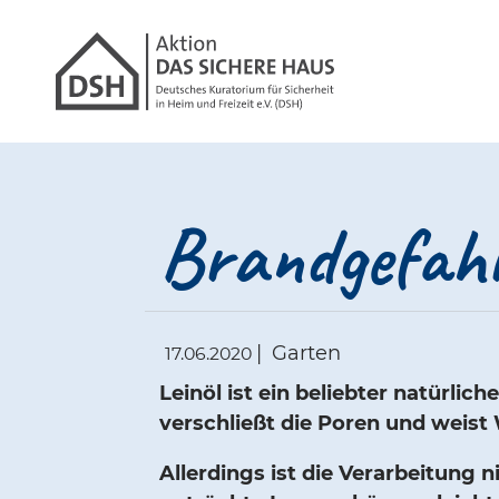
Gathmann Michael
Link zu Hom
Brandgefahr
|
Garten
17.06.2020
Leinöl ist ein beliebter natürlic
verschließt die Poren und weist
Allerdings ist die Verarbeitung n