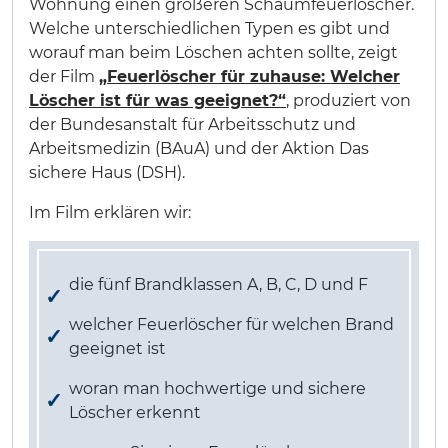
Wohnung einen größeren Schaumfeuerlöscher.
Welche unterschiedlichen Typen es gibt und
worauf man beim Löschen achten sollte, zeigt
der Film
„Feuerlöscher für zuhause: Welcher
Löscher ist für was geeignet?“
, produziert von
der Bundesanstalt für Arbeitsschutz und
Arbeitsmedizin (BAuA) und der Aktion Das
sichere Haus (DSH).
Im Film erklären wir:
die fünf Brandklassen A, B, C, D und F
welcher Feuerlöscher für welchen Brand
geeignet ist
woran man hochwertige und sichere
Löscher erkennt