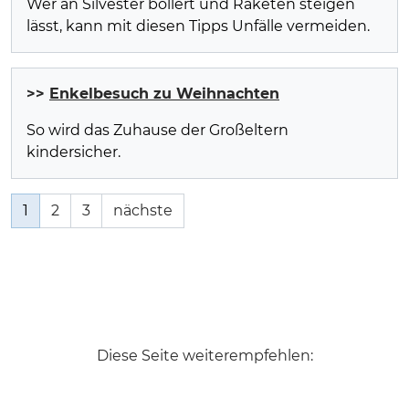
Wer an Silvester böllert und Raketen steigen
lässt, kann mit diesen Tipps Unfälle vermeiden.
>>
Enkelbesuch zu Weihnachten
So wird das Zuhause der Großeltern
kindersicher.
1
2
3
nächste
Diese Seite weiterempfehlen: