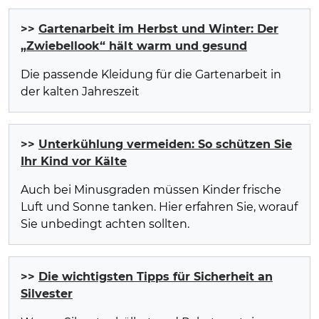
>>
Gartenarbeit im Herbst und Winter: Der
„Zwiebellook“ hält warm und gesund
Die passende Kleidung für die Gartenarbeit in
der kalten Jahreszeit
>>
Unterkühlung vermeiden: So schützen Sie
Ihr Kind vor Kälte
Auch bei Minusgraden müssen Kinder frische
Luft und Sonne tanken. Hier erfahren Sie, worauf
Sie unbedingt achten sollten.
>>
Die wichtigsten Tipps für Sicherheit an
Silvester