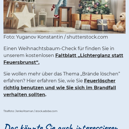
Foto: Yuganov Konstantin / shutterstock.com
Einen Weihnachtsbaum-Check für finden Sie in
unserem kostenlosen
Faltblatt „Lichterglanz statt
Feuersbrunst“.
Sie wollen mehr über das Thema „Brände löschen“
erfahren? Hier erfahren Sie, wie Sie
Feuerlöscher
richtig benutzen und wie Sie sich im Brandfall
verhalten sollten
.
Titelfoto: JenkoAtaman / stock.adobe.com
Das könnte Sie auch interessieren