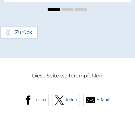
Zurück
Diese Seite weiterempfehlen:
Teilen
Teilen
E-Mail