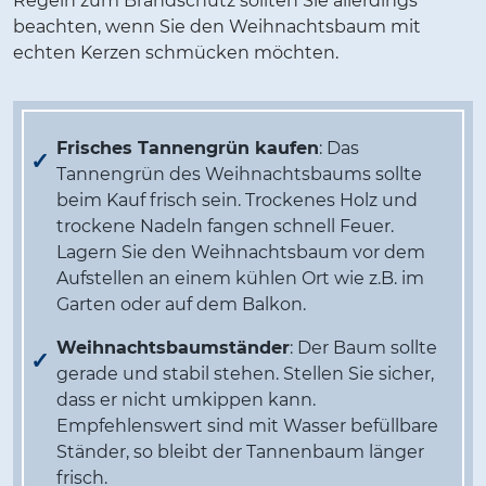
Regeln zum Brandschutz sollten Sie allerdings
beachten, wenn Sie den Weihnachtsbaum mit
echten Kerzen schmücken möchten.
Frisches Tannengrün kaufen
: Das
Tannengrün des Weihnachtsbaums sollte
beim Kauf frisch sein. Trockenes Holz und
trockene Nadeln fangen schnell Feuer.
Lagern Sie den Weihnachtsbaum vor dem
Aufstellen an einem kühlen Ort wie z.B. im
Garten oder auf dem Balkon.
Weihnachtsbaumständer
: Der Baum sollte
gerade und stabil stehen. Stellen Sie sicher,
dass er nicht umkippen kann.
Empfehlenswert sind mit Wasser befüllbare
Ständer, so bleibt der Tannenbaum länger
frisch.