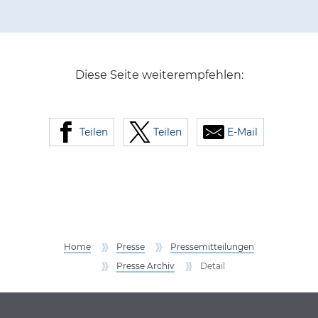
Diese Seite weiterempfehlen:
Teilen
Teilen
E-Mail
Home
Presse
Pressemitteilungen
Presse Archiv
Detail
Service Informationen