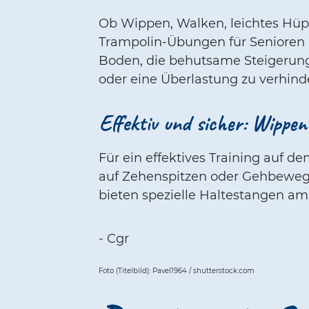
Ob Wippen, Walken, leichtes Hüpf
Trampolin-Übungen für Senioren 
Boden, die behutsame Steigerung
oder eine Überlastung zu verhind
Effektiv und sicher: Wippe
Für ein effektives Training auf
auf Zehenspitzen oder Gehbewegun
bieten spezielle Haltestangen am
- Cgr
Foto (Titelbild): Pavel1964 / shutterstock.com