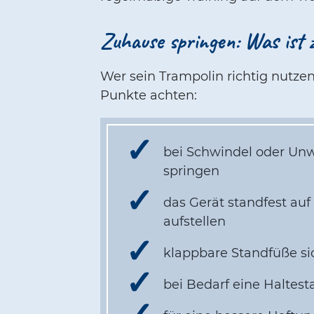
Zuhause springen: Was ist 
Wer sein Trampolin richtig nutzen w
Punkte achten:
bei Schwindel oder Unw
springen
das Gerät standfest a
aufstellen
klappbare Standfüße sic
bei Bedarf eine Haltes