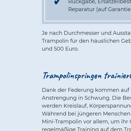
Rückgabe, Ersatzeilbes
Reparatur (auf Garantie
Je nach Durchmesser und Ausstat
Trampolin für den häuslichen Ge
und 500 Euro.
Trampolinspringen trainier
Dank der Federung kommen auf d
Anstrengung in Schwung. Die Bew
werden Kreislauf, Körperspannun
Während bei jüngeren Menschen d
Mini-Trampolin vor allem, um ihr
regelmäßige Training auf dem Tr