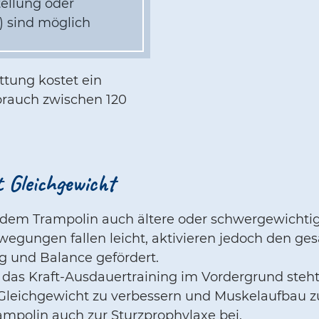
tellung oder
) sind möglich
tung kostet ein
brauch zwischen 120
t Gleichgewicht
em Trampolin auch ältere oder schwergewichti
egungen fallen leicht, aktivieren jedoch den g
g und Balance gefördert.
as Kraft-Ausdauertraining im Vordergrund steht
 Gleichgewicht zu verbessern und Muskelaufbau zu
ampolin auch zur Sturzprophylaxe bei.