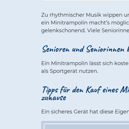
Zu rhythmischer Musik wippen und
ein Minitrampolin macht’s mögl
gelenkschonend. Viele Seniorinne
Senioren und Seniorinnen bl
Ein Minitrampolin lässt sich kos
als Sportgerät nutzen.
Tipps für den Kauf eines M
zuhause
Ein sicheres Gerät hat diese Eige