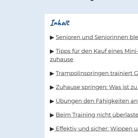
Inhalt
▶
Senioren und Seniorinnen ble
▶
Tipps für den Kauf eines Mini
zuhause
▶
Trampolinspringen trainiert 
▶
Zuhause springen: Was ist z
▶
Übungen den Fähigkeiten a
▶
Beim Training nicht überlast
▶
Effektiv und sicher: Wippen