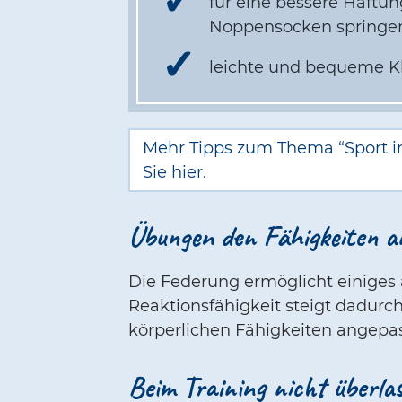
für eine bessere Haftun
Noppensocken spring
leichte und bequeme K
Mehr Tipps zum Thema “Sport im
Sie hier.
Übungen den Fähigkeiten a
Die Federung ermöglicht einiges
Reaktionsfähigkeit steigt dadurc
körperlichen Fähigkeiten angepass
Beim Training nicht überla