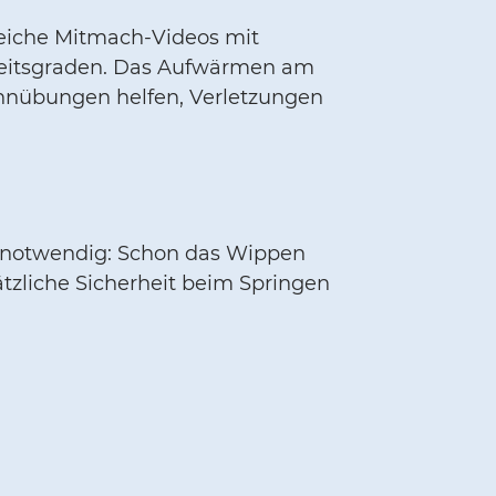
reiche Mitmach-Videos mit
gkeitsgraden. Das Aufwärmen am
ehnübungen helfen, Verletzungen
e notwendig: Schon das Wippen
tzliche Sicherheit beim Springen