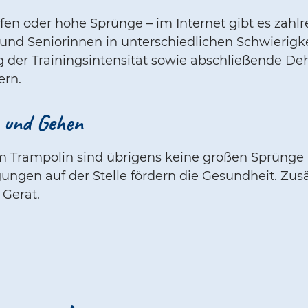
en oder hohe Sprünge – im Internet gibt es zahl
und Seniorinnen in unterschiedlichen Schwieri
 der Trainingsintensität sowie abschließende D
ern.
n und Gehen
 dem Trampolin sind übrigens keine großen Sprüng
gen auf der Stelle fördern die Gesundheit. Zusä
 Gerät.