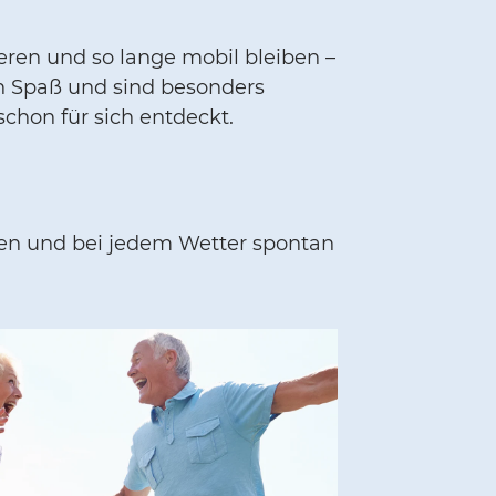
eren und so lange mobil bleiben –
 Spaß und sind besonders
chon für sich entdeckt.
llen und bei jedem Wetter spontan