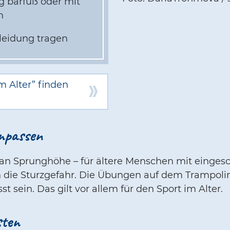
g barfuß oder mit
en
leidung tragen
 Alter” finden
npassen
 an Sprunghöhe – für ältere Menschen mit einges
h die Sturzgefahr. Die Übungen auf dem Trampolin
t sein. Das gilt vor allem für den Sport im Alter.
sten