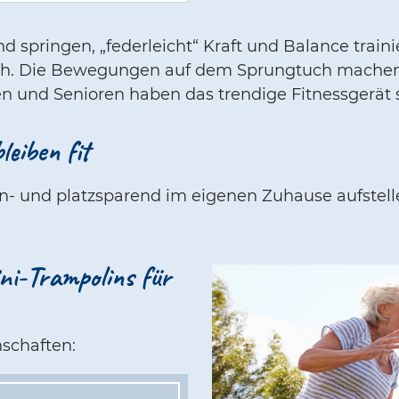
 springen, „federleicht“ Kraft und Balance traini
ich. Die Bewegungen auf dem Sprungtuch machen
n und Senioren haben das trendige Fitnessgerät s
eiben fit
ten- und platzsparend im eigenen Zuhause aufste
ini-Trampolins für
nschaften: