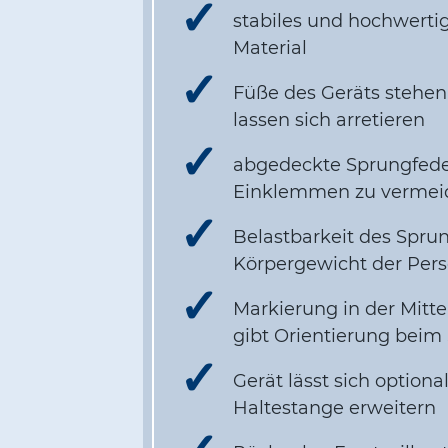
stabiles und hochwertig
Material
Füße des Geräts stehen
lassen sich arretieren
abgedeckte Sprungfede
Einklemmen zu vermei
Belastbarkeit des Spru
Körpergewicht der Per
Markierung in der Mitt
gibt Orientierung beim
Gerät lässt sich option
Haltestange erweitern