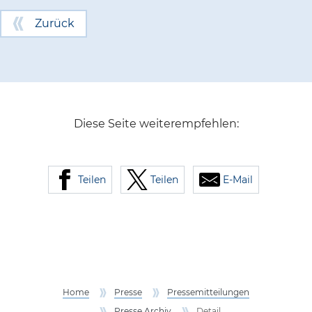
Zurück
Diese Seite weiterempfehlen:
Teilen
Teilen
E-Mail
Home
Presse
Pressemitteilungen
Presse Archiv
Detail