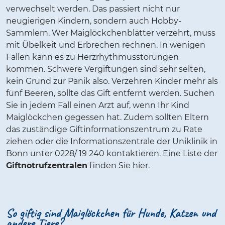
verwechselt werden. Das passiert nicht nur
neugierigen Kindern, sondern auch Hobby-
Sammlern. Wer Maiglöckchenblätter verzehrt, muss
mit Übelkeit und Erbrechen rechnen. In wenigen
Fällen kann es zu Herzrhythmusstörungen
kommen. Schwere Vergiftungen sind sehr selten,
kein Grund zur Panik also. Verzehren Kinder mehr als
fünf Beeren, sollte das Gift entfernt werden. Suchen
Sie in jedem Fall einen Arzt auf, wenn Ihr Kind
Maiglöckchen gegessen hat. Zudem sollten Eltern
das zuständige Giftinformationszentrum zu Rate
ziehen oder die Informationszentrale der Uniklinik in
Bonn unter 0228/ 19 240 kontaktieren. Eine Liste der
Giftnotrufzentralen
finden Sie
hier
.
So giftig sind Maiglöckchen für Hunde, Katzen und
andere Tiere?