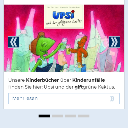
Unsere
Kinderbücher
über
Kinderunfälle
finden Sie hier: Upsi und der
gift
grüne Kaktus.
Mehr lesen