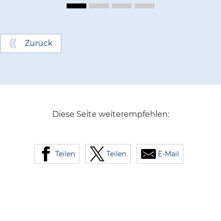
Zurück
Diese Seite weiterempfehlen:
Teilen
Teilen
E-Mail