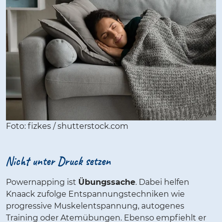
Foto: fizkes / shutterstock.com
Nicht unter Druck setzen
Powernapping ist
Übungssache
. Dabei helfen
Knaack zufolge Entspannungstechniken wie
progressive Muskelentspannung, autogenes
Training oder Atemübungen. Ebenso empfiehlt er