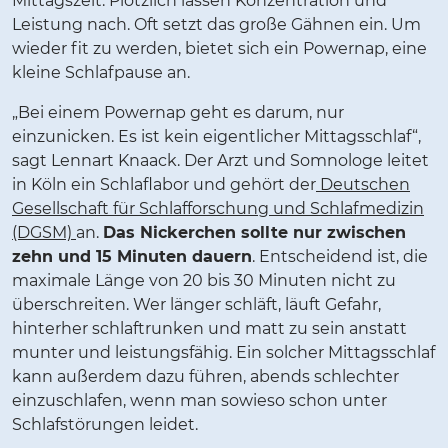
Mittagszeit: Plötzlich lassen Konzentration und
Leistung nach. Oft setzt das große Gähnen ein. Um
wieder fit zu werden, bietet sich ein Powernap, eine
kleine Schlafpause an.
„Bei einem Powernap geht es darum, nur
einzunicken. Es ist kein eigentlicher Mittagsschlaf“,
sagt Lennart Knaack. Der Arzt und Somnologe leitet
in Köln ein Schlaflabor und gehört der
Deutschen
Gesellschaft für Schlafforschung und Schlafmedizin
(DGSM)
an.
Das Nickerchen sollte nur zwischen
zehn und 15 Minuten dauern
. Entscheidend ist, die
maximale Länge von 20 bis 30 Minuten nicht zu
überschreiten. Wer länger schläft, läuft Gefahr,
hinterher schlaftrunken und matt zu sein anstatt
munter und leistungsfähig. Ein solcher Mittagsschlaf
kann außerdem dazu führen, abends schlechter
einzuschlafen, wenn man sowieso schon unter
Schlafstörungen leidet.