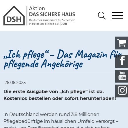
Gathmann Michaelis und Freunde
springen
Link zu Home
S
Suchen
„Ich pflege“ – Das Magazin für
pflegende Angehörige
26.06.2025
Die erste Ausgabe von „Ich pflege“ ist da.
Kostenlos bestellen oder sofort herunterladen!
In Deutschland werden rund 3,8 Millionen
Pflegebedürftige im häuslichen Umfeld versorgt –