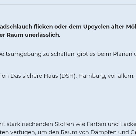
adschlauch flicken oder dem Upcyclen alter Mö
er Raum unerlässlich.
beitsumgebung zu schaffen, gibt es beim Planen 
ion Das sichere Haus (DSH), Hamburg, vor allem:
t stark riechenden Stoffen wie Farben und Lacke
ften verfügen, um den Raum von Dämpfen und Ger