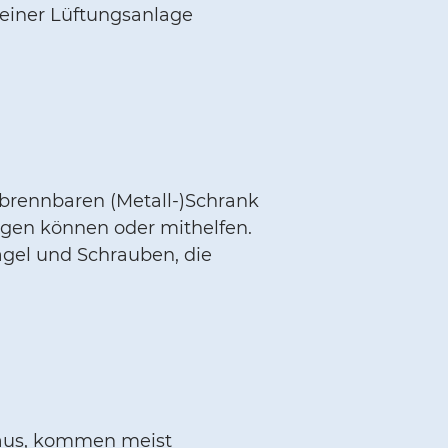
 einer Lüftungsanlage
 brennbaren (Metall-)Schrank
gen können oder mithelfen.
ägel und Schrauben, die
t aus, kommen meist