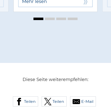
Mehr lesen
Diese Seite weiterempfehlen:
Teilen
Teilen
E-Mail