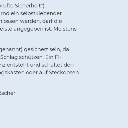
üfte Sicherheit").
rnd ein selbstklebender
hlossen werden, darf die
leiste angegeben ist. Meistens
genannt) gesichert sein, da
chlag schützen. Ein FI-
nz entsteht und schaltet den
ungskasten oder auf Steckdosen
öscher.