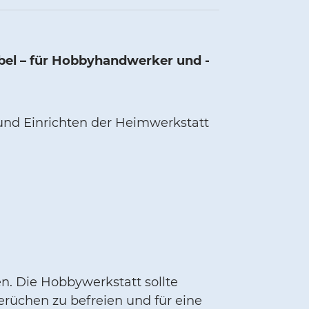
bel – für Hobbyhandwerker und -
und Einrichten der Heimwerkstatt
n. Die Hobbywerkstatt sollte
üchen zu befreien und für eine