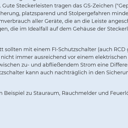
Gute Steckerleisten tragen das GS-Zeichen ("Gepr
cherung, platzsparend und Stolpergefahren minde
mverbrauch aller Geräte, die an die Leiste angesc
gen, die im Idealfall auf dem Gehäuse der Stecker
t sollten mit einem FI-Schutzschalter (auch RCD 
icht immer ausreichend vor einem elektrischen S
 zwischen zu- und abfließendem Strom eine Differe
hutzschalter kann auch nachträglich in den Sicher
m Beispiel zu Stauraum, Rauchmelder und Feuerl