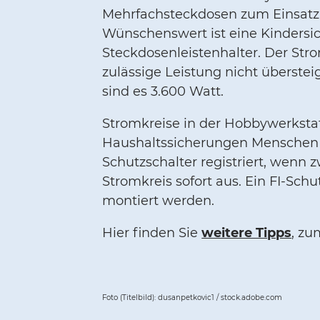
Mehrfachsteckdosen zum Einsatz. 
Wünschenswert ist eine Kindersi
Steckdosenleistenhalter. Der Stro
zulässige Leistung nicht überstei
sind es 3.600 Watt.
Stromkreise in der Hobbywerkstat
Haushaltssicherungen Menschen n
Schutzschalter registriert, wenn
Stromkreis sofort aus. Ein FI-Sc
montiert werden.
Hier finden Sie
weitere Tipps
, zu
Foto (Titelbild): dusanpetkovic1 / stock.adobe.com