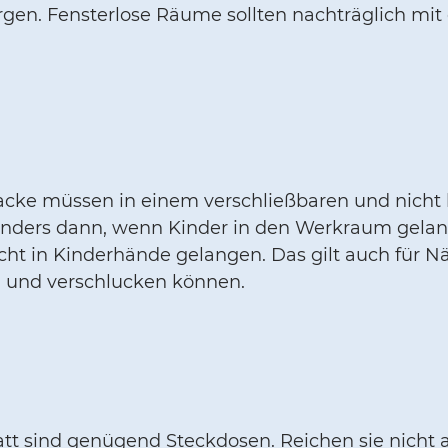
en. Fensterlose Räume sollten nachträglich mit
Lacke müssen in einem verschließbaren und nicht
onders dann, wenn Kinder in den Werkraum gelan
cht in Kinderhände gelangen. Das gilt auch für N
 und verschlucken können.
tatt sind genügend Steckdosen. Reichen sie nich