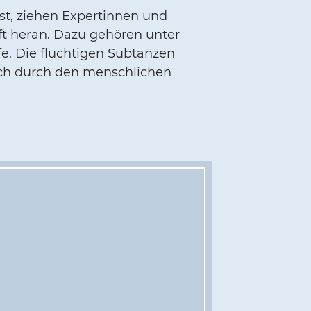
st, ziehen Expertinnen und
ft heran. Dazu gehören unter
fe. Die flüchtigen Subtanzen
uch durch den menschlichen