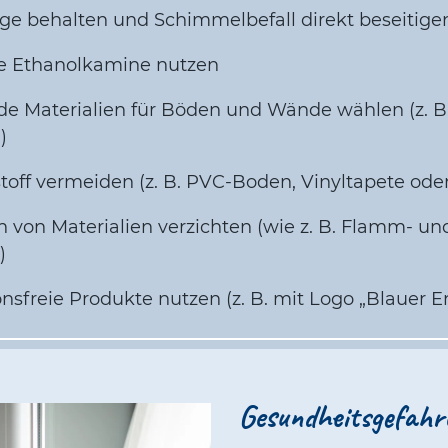
e behalten und Schimmelbefall direkt beseitige
ne Ethanolkamine nutzen
de Materialien für Böden und Wände wählen (z. B. 
n)
off vermeiden (z. B. PVC-Boden, Vinyltapete oder
 von Materialien verzichten (wie z. B. Flamm- un
g)
nsfreie Produkte nutzen (z. B. mit Logo „Blauer E
Gesundheitsgefahr