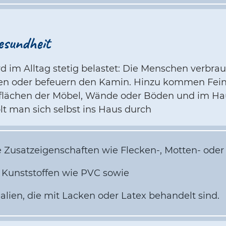
esundheit
rd im Alltag stetig belastet: Die Menschen verbra
hen oder befeuern den Kamin. Hinzu kommen Fein
erflächen der Möbel, Wände oder Böden und im H
lt man sich selbst ins Haus durch
ie Zusatzeigenschaften wie Flecken-, Motten- ode
Kunststoffen wie PVC sowie
lien, die mit Lacken oder Latex behandelt sind.