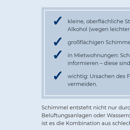
kleine, oberflächliche 
Alkohol (wegen leichter
großflächigen Schimmel
in Mietwohnungen: Sch
informieren – diese sin
wichtig: Ursachen des 
vermeiden.
Schimmel entsteht nicht nur durc
Belüftungsanlagen oder Wasserroh
ist es die Kombination aus schl