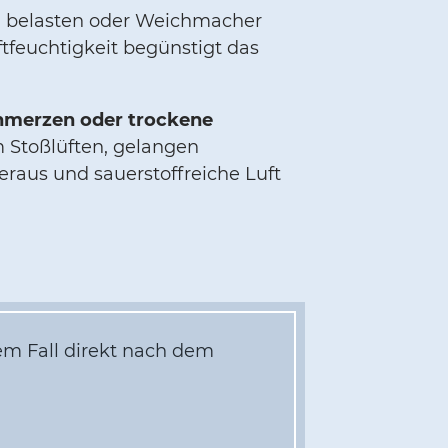
n belasten oder Weichmacher
ftfeuchtigkeit begünstigt das
hmerzen oder trockene
 Stoßlüften, gelangen
raus und sauerstoffreiche Luft
em Fall direkt nach dem