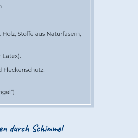
n
Holz, Stoffe aus Naturfasern,
 Latex).
d Fleckenschutz,
ngel“)
en durch Schimmel