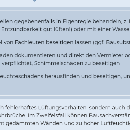
Stellen gegebenenfalls in Eigenregie behandeln, z.
 Entzündbarkeit gut lüften!) oder mit einer Wass
 von Fachleuten beseitigen lassen (ggf. Bausubs
aden dokumentieren und direkt den Vermieter od
d verpflichtet, Schimmelschäden zu beseitigen
Feuchteschadens herausfinden und beseitigen, u
h fehlerhaftes Lüftungsverhalten, sondern auch 
rbrüche. Im Zweifelsfall können Bausachverständ
echt gedämmten Wänden und zu hoher Luftfeuchtig