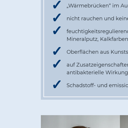
„Wärmebrücken“ im Aug
nicht rauchen und kei
feuchtigkeitsregulieren
Mineralputz, Kalkfarbe
Oberflächen aus Kunstst
auf Zusatzeigenschaften
antibakterielle Wirkun
Schadstoff- und emissio