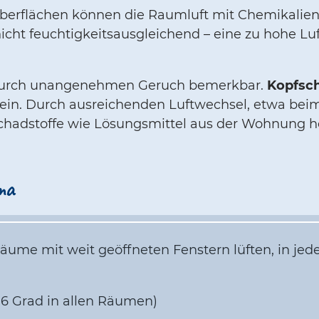
Oberflächen können die Raumluft mit Chemikalie
nicht feuchtigkeitsausgleichend – eine zu hohe Lu
 durch unangenehmen Geruch bemerkbar.
Kopfsc
ein. Durch ausreichenden Luftwechsel, etwa beim
Schadstoffe wie Lösungsmittel aus der Wohnung he
ma
äume mit weit geöffneten Fenstern lüften, in jed
16 Grad in allen Räumen)