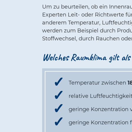
Um zu beurteilen, ob ein Innenra
Experten Leit- oder Richtwerte 
anderem Temperatur, Luftfeuchtigk
werden zum Beispiel durch Produ
Stoffwechsel, durch Rauchen ode
Welches Raumklima gilt als 
Temperatur zwischen
1
relative Luftfeuchtigke
geringe Konzentration
geringe Konzentration 