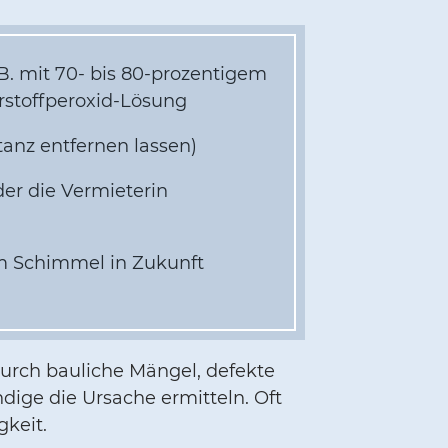
 B. mit 70- bis 80-prozentigem
erstoffperoxid-Lösung
tanz entfernen lassen)
er die Vermieterin
m Schimmel in Zukunft
durch bauliche Mängel, defekte
ige die Ursache ermitteln. Oft
keit.