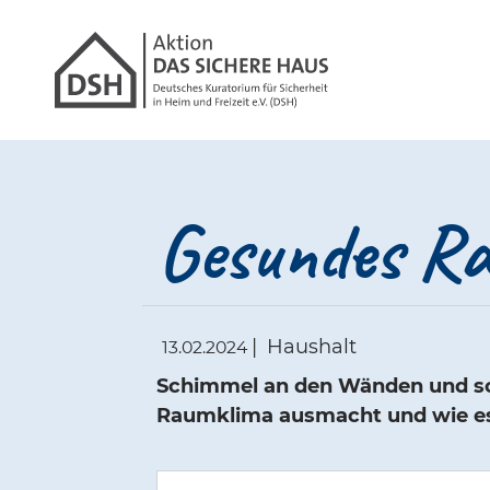
Gathmann Michael
Link zu Hom
Gesundes R
|
Haushalt
13.02.2024
Schimmel an den Wänden und sch
Raumklima ausmacht und wie es 