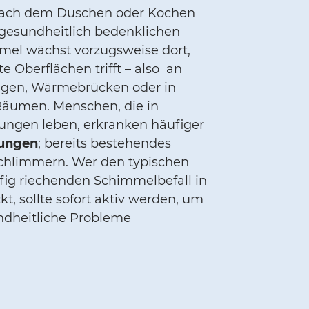
ach dem Duschen oder Kochen
t gesundheitlich bedenklichen
mel wächst vorzugsweise dort,
te Oberflächen trifft – also an
ngen, Wärmebrücken oder in
äumen. Menschen, die in
ngen leben, erkranken häufiger
ungen
; bereits bestehendes
chlimmern. Wer den typischen
fig riechenden Schimmelbefall in
, sollte sofort aktiv werden, um
dheitliche Probleme