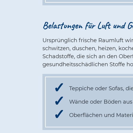
Belastungen für Luft und G
Ursprünglich frische Raumluft wi
schwitzen, duschen, heizen, koc
Schadstoffe, die sich an den Ob
gesundheitsschädlichen Stoffe ho
Teppiche oder Sofas, d
Wände oder Böden aus 
Oberflächen und Materia