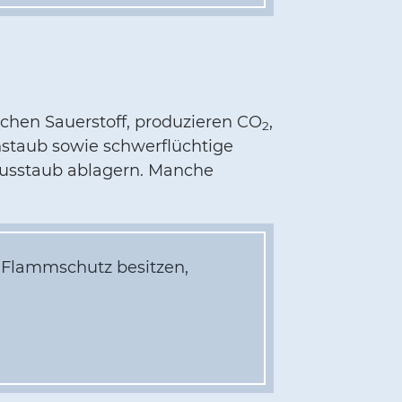
uchen Sauerstoff, produzieren CO
,
2
staub sowie schwerflüchtige
ausstaub ablagern. Manche
r Flammschutz besitzen,