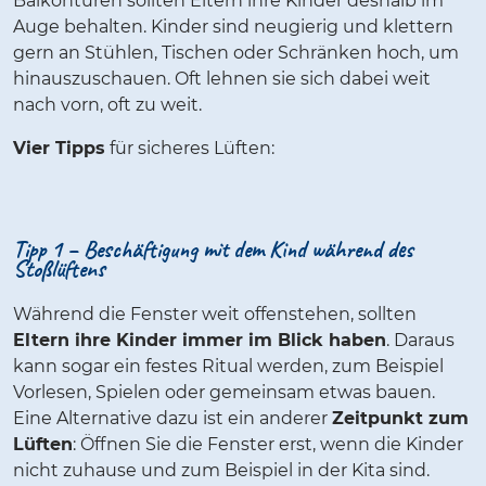
Balkontüren sollten Eltern ihre Kinder deshalb im
Auge behalten. Kinder sind neugierig und klettern
gern an Stühlen, Tischen oder Schränken hoch, um
hinauszuschauen. Oft lehnen sie sich dabei weit
nach vorn, oft zu weit.
Vier Tipps
für sicheres Lüften:
Tipp 1 – Beschäftigung mit dem Kind während des
Stoßlüftens
Während die Fenster weit offenstehen, sollten
Eltern ihre Kinder immer im Blick haben
. Daraus
kann sogar ein festes Ritual werden, zum Beispiel
Vorlesen, Spielen oder gemeinsam etwas bauen.
Eine Alternative dazu ist ein anderer
Zeitpunkt zum
Lüften
: Öffnen Sie die Fenster erst, wenn die Kinder
nicht zuhause und zum Beispiel in der Kita sind.