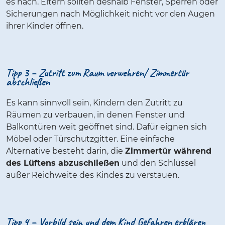
es nach. Eltern sollten deshalb Fenster, Sperren oder
Sicherungen nach Möglichkeit nicht vor den Augen
ihrer Kinder öffnen.
Tipp 3 – Zutritt zum Raum verwehren/ Zimmertür
abschließen
Es kann sinnvoll sein, Kindern den Zutritt zu
Räumen zu verbauen, in denen Fenster und
Balkontüren weit geöffnet sind. Dafür eignen sich
Möbel oder Türschutzgitter. Eine einfache
Alternative besteht darin, die
Zimmertür während
des Lüftens abzuschließen
und den Schlüssel
außer Reichweite des Kindes zu verstauen.
Tipp 4 – Vorbild sein und dem Kind Gefahren erklären