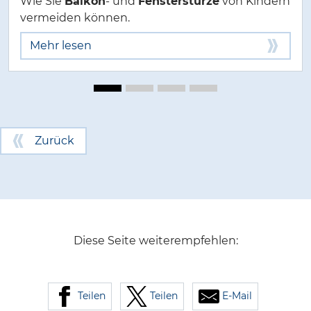
Wie Sie
Balkon
- und
Fensterstürze
von Kindern
vermeiden können.
Mehr lesen
Zurück
Diese Seite weiterempfehlen:
Teilen
Teilen
E-Mail