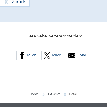
Zurück
Diese Seite weiterempfehlen:
Teilen
Teilen
E-Mail
Home
Aktuelles
Detail
Service Informationen