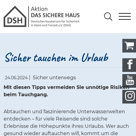
Gathmann Michaelis und Freunde
springen
Link zu Home
S
Suchen
Sicher tauchen im Urlaub
|
Sicher unterwegs
24.06.2024
Mit diesen Tipps vermeiden Sie unnötige Risiken
beim Tauchgang.
Abtauchen und faszinierende Unterwasserwelten
entdecken – für viele Reisende sind solche
Erlebnisse die Höhepunkte ihres Urlaubs. Wer auch
gesund wieder auftauchen will, kommt um die