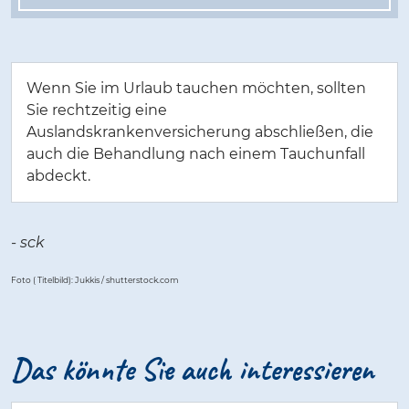
Wenn Sie im Urlaub tauchen möchten, sollten
Sie rechtzeitig eine
Auslandskrankenversicherung abschließen, die
auch die Behandlung nach einem Tauchunfall
abdeckt.
- sck
Foto ( Titelbild): Jukkis / shutterstock.com
Das kön­n­­­te Sie auch in­­­­­ter­es­­­sie­­­ren