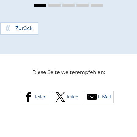
Zurück
Diese Seite weiterempfehlen:
Teilen
Teilen
E-Mail