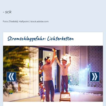
- sck
Foto (Titelbild): Halfpoint / stock.adobe.com
Stromschlaggefahr: Lichterketten