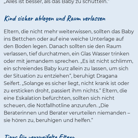
„Alles ist besser, als das Baby zu schütteln.“
Kind sicher ablegen und Raum verlassen
Eltern, die nicht mehr weiterwissen, sollten das Baby
ins Bettchen oder auf eine weiche Unterlage auf
den Boden legen. Danach sollten sie den Raum
verlassen, tief durchatmen, ein Glas Wasser trinken
oder mit jemandem sprechen. „Es ist nicht schlimm,
ein schreiendes Baby kurz allein zu lassen, um sich
der Situation zu entziehen“, beruhigt Dragana
Seifert. „Solange es sicher liegt, nicht krank ist oder
zu ersticken droht, passiert ihm nichts.“ Eltern, die
eine Eskalation befürchten, sollten sich nicht
scheuen, die Notfallhotline anzurufen. „Die
Beraterinnen und Berater verurteilen niemanden –
sie hören zu, beruhigen und helfen.“
Tipps für verzweifelte Eltern