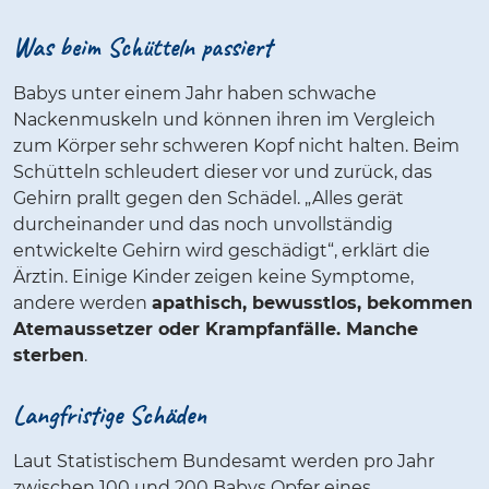
Was beim Schütteln passiert
Babys unter einem Jahr haben schwache
Nackenmuskeln und können ihren im Vergleich
zum Körper sehr schweren Kopf nicht halten. Beim
Schütteln schleudert dieser vor und zurück, das
Gehirn prallt gegen den Schädel. „Alles gerät
durcheinander und das noch unvollständig
entwickelte Gehirn wird geschädigt“, erklärt die
Ärztin. Einige Kinder zeigen keine Symptome,
andere werden
apathisch, bewusstlos, bekommen
Atemaussetzer oder Krampfanfälle. Manche
sterben
.
Langfristige Schäden
Laut Statistischem Bundesamt werden pro Jahr
zwischen 100 und 200 Babys Opfer eines