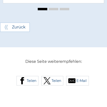
Zurück
Diese Seite weiterempfehlen:
Teilen
Teilen
E-Mail