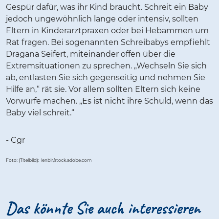
Gespür dafür, was ihr Kind braucht. Schreit ein Baby
jedoch ungewöhnlich lange oder intensiv, sollten
Eltern in Kinderarztpraxen oder bei Hebammen um
Rat fragen. Bei sogenannten Schreibabys empfiehlt
Dragana Seifert, miteinander offen über die
Extremsituationen zu sprechen. „Wechseln Sie sich
ab, entlasten Sie sich gegenseitig und nehmen Sie
Hilfe an,“ rät sie. Vor allem sollten Eltern sich keine
Vorwürfe machen. „Es ist nicht ihre Schuld, wenn das
Baby viel schreit.“
- Cgr
Foto: (Titelbild): lenblr/stock.adobe.com
Das könnte Sie auch interessieren