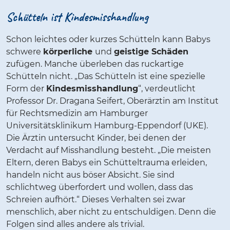
Schütteln ist Kindesmisshandlung
Schon leichtes oder kurzes Schütteln kann Babys
schwere
körperliche
und
geistige Schäden
zufügen. Manche überleben das ruckartige
Schütteln nicht. „Das Schütteln ist eine spezielle
Form der
Kindesmisshandlung
“, verdeutlicht
Professor Dr. Dragana Seifert, Oberärztin am Institut
für Rechtsmedizin am Hamburger
Universitätsklinikum Hamburg-Eppendorf (UKE).
Die Ärztin untersucht Kinder, bei denen der
Verdacht auf Misshandlung besteht. „Die meisten
Eltern, deren Babys ein Schütteltrauma erleiden,
handeln nicht aus böser Absicht. Sie sind
schlichtweg überfordert und wollen, dass das
Schreien aufhört.“ Dieses Verhalten sei zwar
menschlich, aber nicht zu entschuldigen. Denn die
Folgen sind alles andere als trivial.