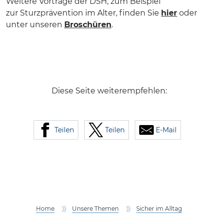
Weitere Vorträge der DSH, zum Beispiel
zur Sturzprävention im Alter, finden Sie
hier
oder
unter unseren
Broschüren
.
Diese Seite weiterempfehlen:
Teilen
Teilen
E-Mail
Home
Unsere Themen
Sicher im Alltag