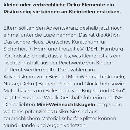
kleine oder zerbrechliche Deko-Elemente ein
Risiko sein; sie können an Kleinteilen ersticken.
Eltern sollten den Adventskranz deshalb jetzt noch
einmal unter die Lupe nehmen. Das rät die Aktion
Das sichere Haus. Deutsches Kuratorium für
Sicherheit in Heim und Freizeit e.V. (DSH), Hamburg.
„Grundsätzlich gilt, dass alles, was kleiner ist als ein
Tischtennisball, aus der Reichweite von Kindern
entfernt werden sollte. Dazu zählen am
Adventskranz zum Beispiel Mini-Weihnachtskugeln,
Nüsse, (Deko-) Beeren, Perlen und Glöckchen sowie
Metallhaken zum Befestigen von Kugeln und Deko“,
sagt Dr. Susanne Woelk, Geschäftsführerin der DSH.
Die beliebten
Mini-Weihnachtskugeln
bergen ein
weiteres potenzielles Risiko. Sie sind aus
zerbrechlichem Material; scharfe Splitter können
Mund, Hände und Augen verletzen.