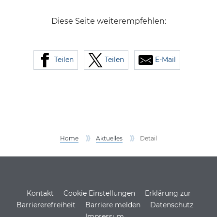
Diese Seite weiterempfehlen:
Teilen
Teilen
E-Mail
Home
Aktuelles
Detail
Service Informationen
Kontakt
Cookie Einstellungen
Erklärung zur
Barriererefreiheit
Barriere melden
Datenschutz
Impressum