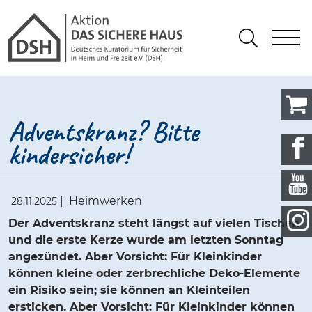
Gathmann Michaelis und Freunde
springen
Link zu Home
S
Suchen
Adventskranz? Bitte
kindersicher!
|
Heimwerken
28.11.2025
Der Adventskranz steht längst auf vielen Tischen
und die erste Kerze wurde am letzten Sonntag
angezündet. Aber Vorsicht: Für Kleinkinder
können kleine oder zerbrechliche Deko-Elemente
ein Risiko sein; sie können an Kleinteilen
ersticken. Aber Vorsicht: Für Kleinkinder können