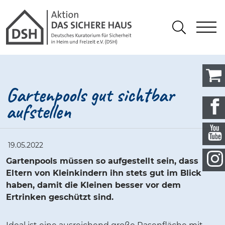
Gathmann Michaelis und Freunde
springen
Link zu Home
S
Suchen
Gartenpools gut sichtbar
aufstellen
19.05.2022
Gartenpools müssen so aufgestellt sein, dass
Eltern von Kleinkindern ihn stets gut im Blick
haben, damit die Kleinen besser vor dem
Ertrinken geschützt sind.