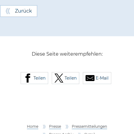
Zurück
Diese Seite weiterempfehlen:
Teilen
Teilen
E-Mail
Home
Presse
Pressemitteilungen