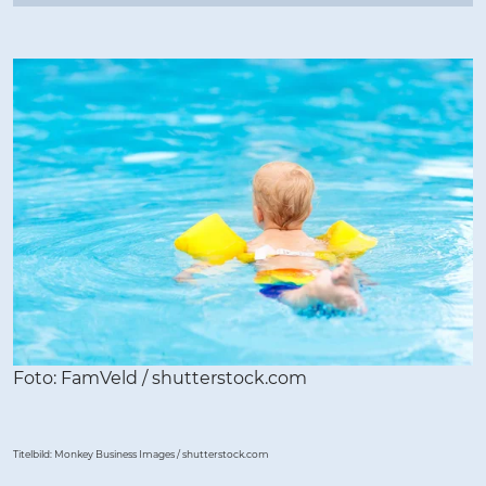
Foto: FamVeld / shutterstock.com
Titelbild: Monkey Business Images / shutterstock.com