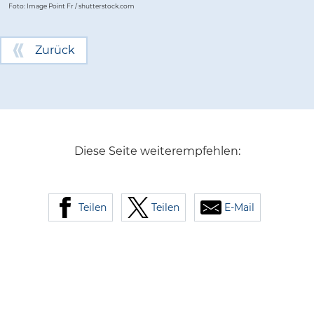
Foto: Image Point Fr / shutterstock.com
Zurück
Diese Seite weiterempfehlen:
Teilen
Teilen
E-Mail