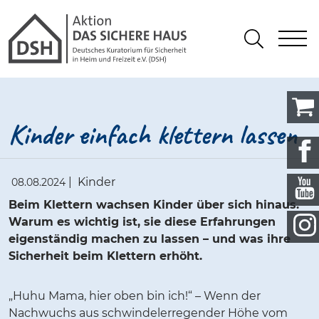
Gathmann Michaelis und Freunde
springen
Link zu Home
S
Suchen
Kinder einfach klettern lassen
|
Kinder
08.08.2024
Beim Klettern wachsen Kinder über sich hinaus.
Warum es wichtig ist, sie diese Erfahrungen
eigenständig machen zu lassen – und was ihre
Sicherheit beim Klettern erhöht.
„Huhu Mama, hier oben bin ich!“ – Wenn der
Nachwuchs aus schwindelerregender Höhe vom