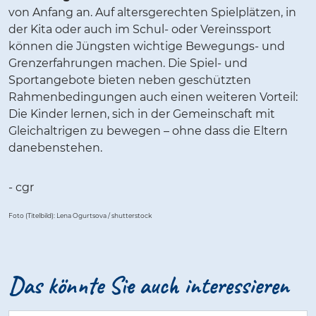
von Anfang an. Auf altersgerechten Spielplätzen, in
der Kita oder auch im Schul- oder Vereinssport
können die Jüngsten wichtige Bewegungs- und
Grenzerfahrungen machen. Die Spiel- und
Sportangebote bieten neben geschützten
Rahmenbedingungen auch einen weiteren Vorteil:
Die Kinder lernen, sich in der Gemeinschaft mit
Gleichaltrigen zu bewegen – ohne dass die Eltern
danebenstehen.
- cgr
Foto (Titelbild): Lena Ogurtsova / shutterstock
Das kön­n­­­te Sie auch in­­­­­ter­es­­­sie­­­ren