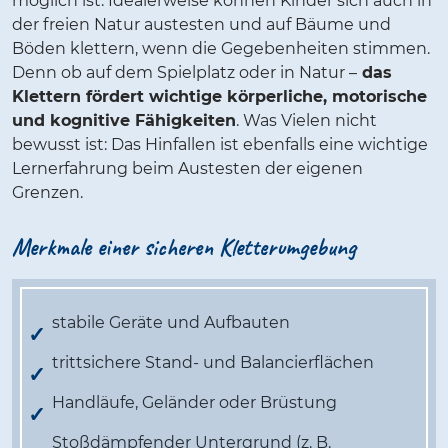
möglich ist. Idealerweise können Kinder sich auch in
der freien Natur austesten und auf Bäume und
Böden klettern, wenn die Gegebenheiten stimmen.
Denn ob auf dem Spielplatz oder in Natur –
das
Klettern fördert wichtige körperliche, motorische
und kognitive Fähigkeiten
. Was Vielen nicht
bewusst ist: Das Hinfallen ist ebenfalls eine wichtige
Lernerfahrung beim Austesten der eigenen
Grenzen.
Merkmale einer sicheren Kletterumgebung
stabile Geräte und Aufbauten
trittsichere Stand- und Balancierflächen
Handläufe, Geländer oder Brüstung
Stoßdämpfender Untergrund (z. B.