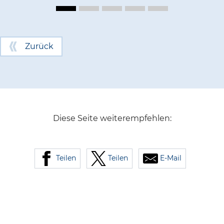
Zurück
Diese Seite weiterempfehlen:
Teilen
Teilen
E-Mail