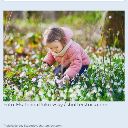
Foto: Ekaterina Pokrovsky / shutterstock.com
Titelbild:
Sergey Bezgodov / shutterstock.com