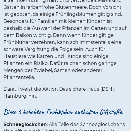
ersehnte Frühling naht und verwandelt Parks und
Gärten in farbenfrohe Blütenmeere. Doch Vorsicht
ist geboten, da einige Frühlingsblumen giftig sind.
Besonders für Familien mit kleinen Kindern ist
deshalb die Auswahl der Pflanzen im Garten und auf
dem Balkon wichtig. Denn wenn Kinder giftige
Frühblüher verzehren, kann schlimmstenfalls eine
schwere Vergiftung die Folge sein. Auch für
Haustiere wie Katzen und Hunde sind einige
Pflanzen ein Risiko. Dafür reichen schon geringe
Mengen der Zwiebel, Samen oder anderer
Pflanzenteile.
Darauf weist die Aktion Das sichere Haus (DSH),
Hamburg, hin.
Diese 5 beliebten Frühblüher enthalten Giftstoffe:
Schneeglöckchen
: Alle Teile des Schneeglöckchens