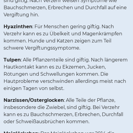
sind giftig. Nach Verzehr weisen Symptome wie
Bauchschmerzen, Erbrechen und Durchfall auf eine
Vergiftung hin.
Hyazinthen
: Für Menschen gering giftig. Nach
Verzehr kann es zu Übelkeit und Magenkrämpfen
kommen. Hunde und Katzen zeigen zum Teil
schwere Vergiftungssymptome.
Tulpen
: Alle Pflanzenteile sind giftig. Nach längerem
Hautkontakt kann es zu Ekzemen, Jucken,
Rötungen und Schwellungen kommen. Die
Hautprobleme verschwinden allerdings meist nach
einigen Tagen von selbst.
Narzissen/Osterglocken
: Alle Teile der Pflanze,
insbesondere die Zwiebel, sind giftig. Bei Verzehr
kann es zu Bauchschmerzen, Erbrechen, Durchfall
oder Schweißausbrüchen kommen.