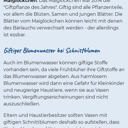
Maiglöckchen
: Das Maiglöckchen war 2014 die
"Giftpflanze des Jahres". Giftig sind alle Pflanzenteile,
vor allem die Blüten, Samen und jungen Blätter. Die
Blätter vom Maiglöckchen können leicht mit denen
des Bärlauchs verwechselt werden - der allerdings
ist essbar.
Giftiges Blumenwasser bei Schnittblumen
Auch im Blumenwasser können giftige Stoffe
vorhanden sein, da viele Frühblüher ihre Giftstoffe an
das Blumenwasser abgeben. Aus harmlosem
Blumenwasser wird dann eine Gefahr für Kleinkinder
und neugierige Haustiere, wenn sie aus Vasen
trinken. Vergiftungserscheinungen sind nicht
auszuschließen.
Eltern und Haustierbesitzer sollten Vasen mit
giftigen Schnittblumen deshalb so aufstellen, dass