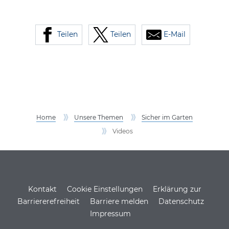
Teilen
Teilen
E-Mail
Home
Unsere Themen
Sicher im Garten
Videos
Service Informationen
Kontakt
Cookie Einstellungen
Erklärung zur
Barriererefreiheit
Barriere melden
Datenschutz
Impressum