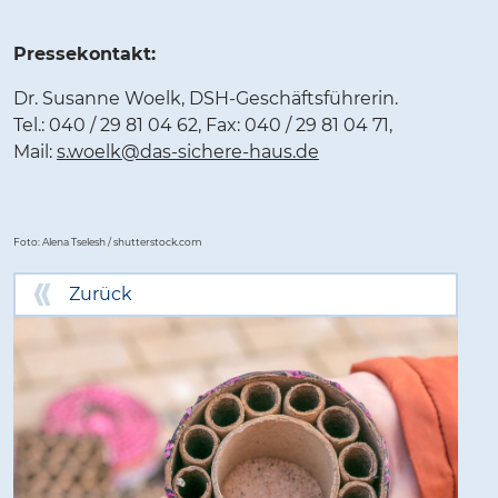
Pressekontakt:
Dr. Susanne Woelk, DSH-Geschäftsführerin.
Tel.: 040 / 29 81 04 62, Fax: 040 / 29 81 04 71,
Mail:
s.woelk@das-sichere-haus.de
Foto: Alena Tselesh / shutterstock.com
Zurück