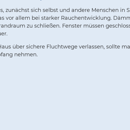
 es, zunächst sich selbst und andere Menschen in 
 das vor allem bei starker Rauchentwicklung. Dä
 Brandraum zu schließen. Fenster müssen geschlos
er.
s über sichere Fluchtwege verlassen, sollte man
pfang nehmen.