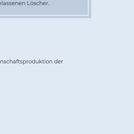
elassenen Löscher.
inschaftsproduktion der