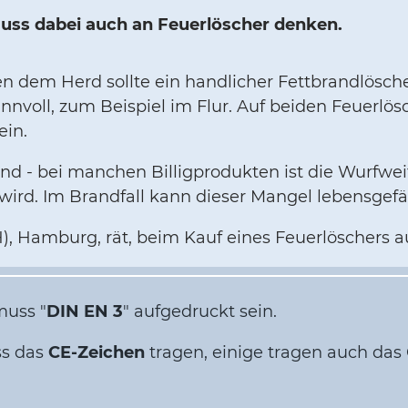
muss dabei auch an Feuerlöscher denken.
em Herd sollte ein handlicher Fettbrandlöscher 
innvoll, zum Beispiel im Flur. Auf beiden Feuerlös
ein.
nd - bei manchen Billigprodukten ist die Wurfweit
 wird. Im Brandfall kann dieser Mangel lebensgefäh
, Hamburg, rät, beim Kauf eines Feuerlöschers au
muss "
DIN EN 3
" aufgedruckt sein.
ss das
CE-Zeichen
tragen, einige tragen auch das