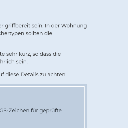
griffbereit sein. In der Wohnung
chertypen sollten die
e sehr kurz, so dass die
rlich sein.
f diese Details zu achten:
 GS-Zeichen für geprüfte