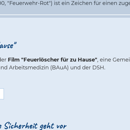
0, "Feuerwehr-Rot") ist ein Zeichen für einen zug
ause"
 der
Film "Feuerlöscher für zu Hause"
, eine Geme
 und Arbeitsmedizin (BAuA) und der DSH.
e Sicherheit geht vor