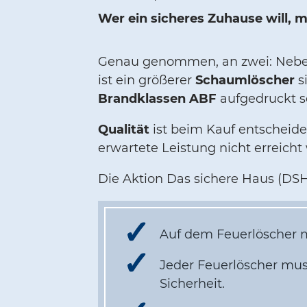
Wer ein sicheres Zuhause will, 
Genau genommen, an zwei: Neben d
ist ein größerer
Schaumlöscher
s
Brandklassen ABF
aufgedruckt s
Qualität
ist beim Kauf entscheide
erwartete Leistung nicht erreicht
Die Aktion Das sichere Haus (DSH)
Auf dem Feuerlöscher 
Jeder Feuerlöscher mu
Sicherheit.