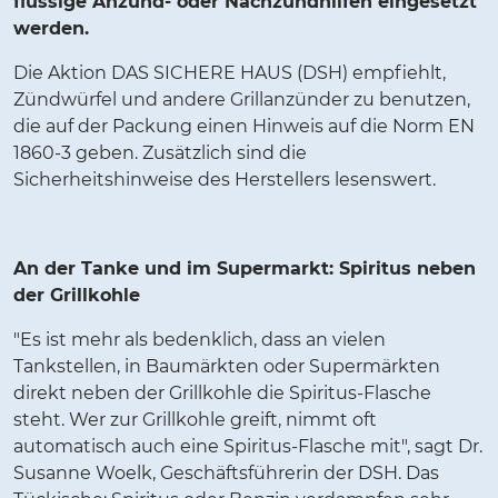
flüssige Anzünd- oder Nachzündhilfen eingesetzt
werden.
Die Aktion DAS SICHERE HAUS (DSH) empfiehlt,
Zündwürfel und andere Grillanzünder zu benutzen,
die auf der Packung einen Hinweis auf die Norm EN
1860-3 geben. Zusätzlich sind die
Sicherheitshinweise des Herstellers lesenswert.
An der Tanke und im Supermarkt: Spiritus neben
der Grillkohle
"Es ist mehr als bedenklich, dass an vielen
Tankstellen, in Baumärkten oder Supermärkten
direkt neben der Grillkohle die Spiritus-Flasche
steht. Wer zur Grillkohle greift, nimmt oft
automatisch auch eine Spiritus-Flasche mit", sagt Dr.
Susanne Woelk, Geschäftsführerin der DSH. Das