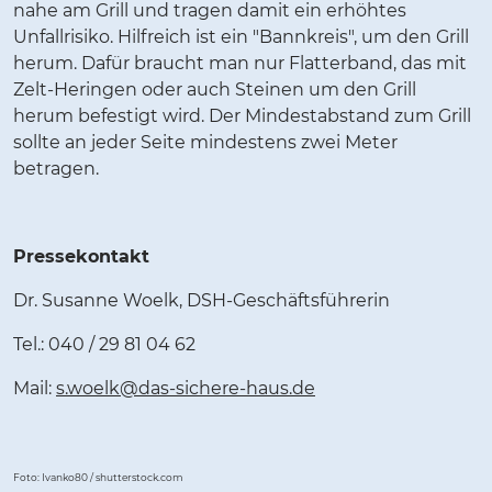
nahe am Grill und tragen damit ein erhöhtes
Unfallrisiko. Hilfreich ist ein "Bannkreis", um den Grill
herum. Dafür braucht man nur Flatterband, das mit
Zelt-Heringen oder auch Steinen um den Grill
herum befestigt wird. Der Mindestabstand zum Grill
sollte an jeder Seite mindestens zwei Meter
betragen.
Pressekontakt
Dr. Susanne Woelk, DSH-Geschäftsführerin
Tel.: 040 / 29 81 04 62
Mail:
s.woelk@das-sichere-haus.de
Foto: Ivanko80 / shutterstock.com