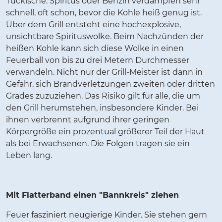
Tückische: Spiritus oder Benzin verdampfen sehr
schnell, oft schon, bevor die Kohle heiß genug ist.
Über dem Grill entsteht eine hochexplosive,
unsichtbare Spirituswolke. Beim Nachzünden der
heißen Kohle kann sich diese Wolke in einen
Feuerball von bis zu drei Metern Durchmesser
verwandeln. Nicht nur der Grill-Meister ist dann in
Gefahr, sich Brandverletzungen zweiten oder dritten
Grades zuzuziehen. Das Risiko gilt für alle, die um
den Grill herumstehen, insbesondere Kinder. Bei
ihnen verbrennt aufgrund ihrer geringen
Körpergröße ein prozentual größerer Teil der Haut
als bei Erwachsenen. Die Folgen tragen sie ein
Leben lang.
Mit Flatterband einen "Bannkreis" ziehen
Feuer fasziniert neugierige Kinder. Sie stehen gern