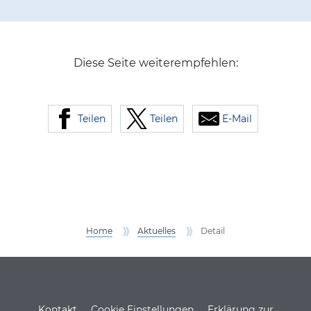
Diese Seite weiterempfehlen:
Teilen
Teilen
E-Mail
Home
Aktuelles
Detail
Service Informationen
Kontakt
Cookie Einstellungen
Erklärung zur