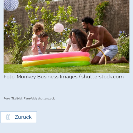
Foto: Monkey Business Images / shutterstock.com
Foto (Titelbild): FamVeld / shutterstock.
Zurück