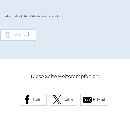
Foto (Titelbild): Africa Studio / shutterstock.com
Zurück
Diese Seite weiterempfehlen:
Teilen
Teilen
E-Mail