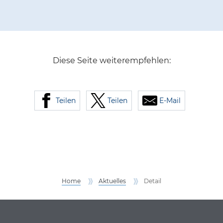
Diese Seite weiterempfehlen:
Teilen
Teilen
E-Mail
Home
Aktuelles
Detail
Service Informationen