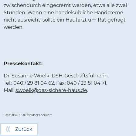
zwischendurch eingecremt werden, etwa alle zwei
Stunden. Wenn eine handelsübliche Handcreme
nicht ausreicht, sollte ein Hautarzt um Rat gefragt
werden.
Pressekontakt:
Dr. Susanne Woelk, DSH-Geschäftsführerin.
Tel.: 040 / 29 81 04 62, Fax: 040 / 29 81 04 71,
Mail:
s.woelk@das-sichere-haus.de
.
Foto: JPC-PROD / shutterstock.com
Zurück