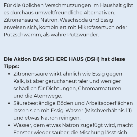
Für die üblichen Verschmutzungen im Haushalt gibt
es durchaus umweltfreundliche Alternativen.
Zitronensäure, Natron, Waschsoda und Essig
erweisen sich, kombiniert mit Mikrofasertuch oder
Putzschwamm, als wahre Putzwunder.
Die Aktion DAS SICHERE HAUS (DSH) hat diese
Tipps:
Zitronensäure wirkt ähnlich wie Essig gegen
Kalk, ist aber geruchsneutraler und weniger
schädlich für Dichtungen, Chromarmaturen -
und die Atemwege.
Säurebeständige Böden und Arbeitsoberflächen
lassen sich mit Essig-Wasser (Mischverhältnis 1:1)
und etwas Natron reinigen.
Wasser, dem etwas Natron zugefügt wird, macht
Fenster wieder sauber; die Mischung lässt sich